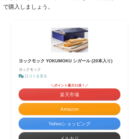
で購入しましょう。
ヨックモック YOKUMOKU シガール (20本入り)
ヨックモック
口コミを見る
＼ポイント最大11倍！／
楽天市場
Amazon
Yahooショッピング
メルカリ