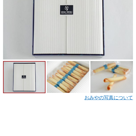
おみやの写真について