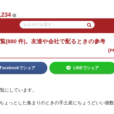
,234
個
覧(880 件)。友達や会社で配るときの参考
Facebookでシェア
LINEでシェア
一覧にしています。
、ちょっとした集まりのときの手土産にちょうどいい個数