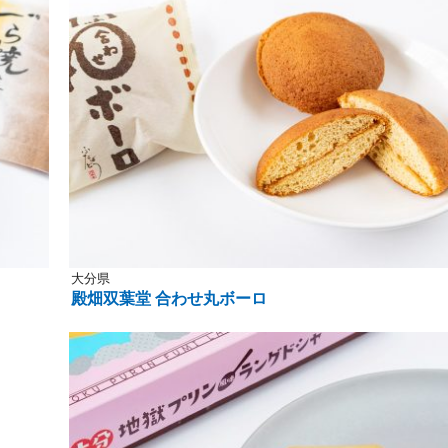
大分県
殿畑双葉堂 合わせ丸ボーロ