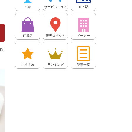
空港
サービスエリア
道の駅
百貨店
観光スポット
メーカー
品
おすすめ
ランキング
記事一覧