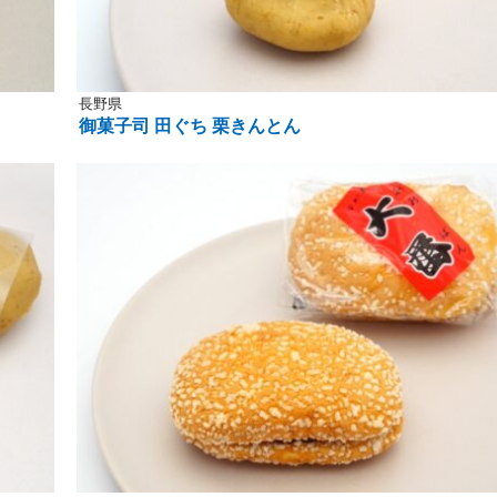
長野県
御菓子司 田ぐち 栗きんとん