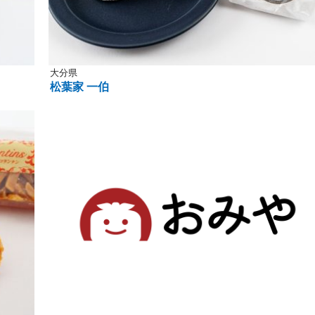
大分県
松葉家 一伯