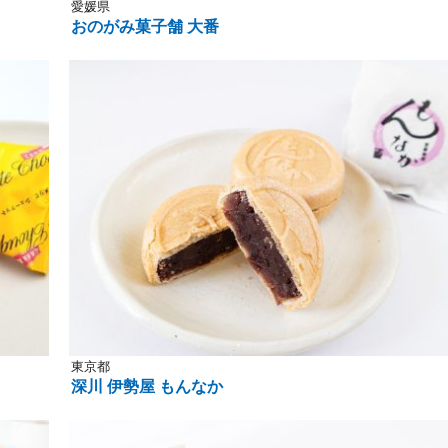
愛媛県
おのがみ菓子舗 大番
東京都
深川 伊勢屋 もんなか