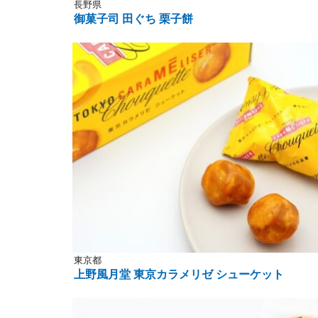
長野県
御菓子司 田ぐち 栗子餅
東京都
上野風月堂 東京カラメリゼ シューケット