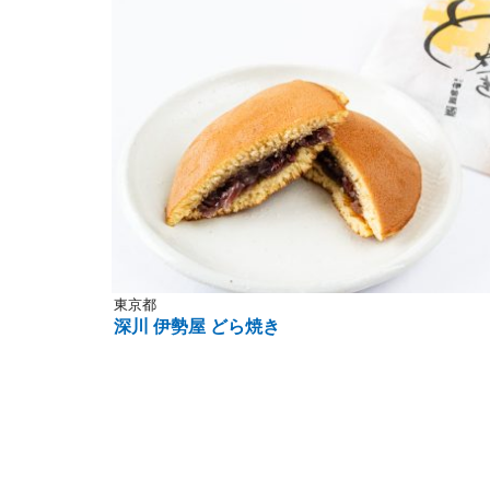
東京都
深川 伊勢屋 どら焼き