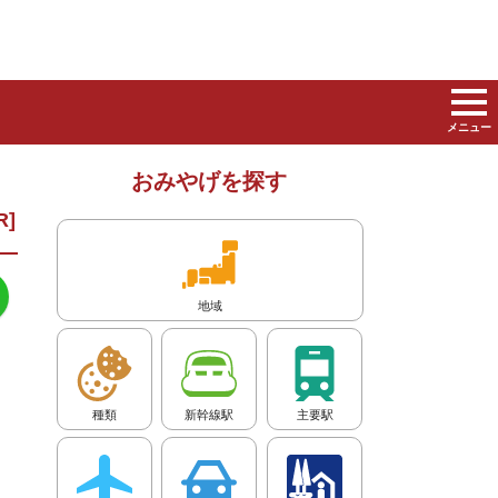
メニュー
おみやげを探す
地域
種類
新幹線駅
主要駅