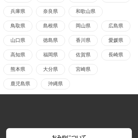
兵庫県
奈良県
和歌山県
鳥取県
島根県
岡山県
広島県
山口県
徳島県
香川県
愛媛県
高知県
福岡県
佐賀県
長崎県
熊本県
大分県
宮崎県
鹿児島県
沖縄県
おみやについて