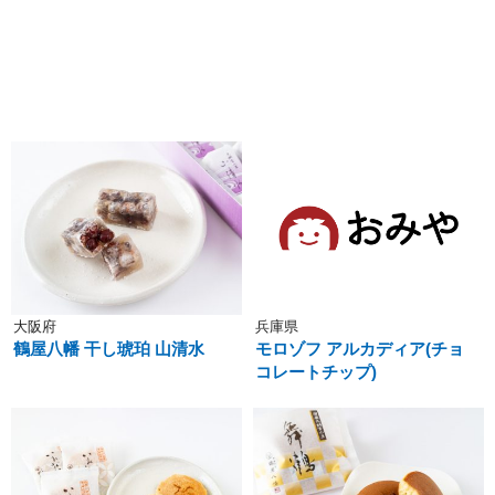
大阪府
兵庫県
鶴屋八幡 干し琥珀 山清水
モロゾフ アルカディア(チョ
コレートチップ)