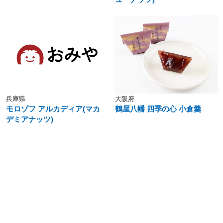
兵庫県
大阪府
モロゾフ アルカディア(マカ
鶴屋八幡 四季の心 小倉羹
デミアナッツ)