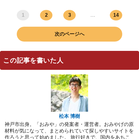
1
2
3
…
14
次のページへ
この記事を書いた人
松本 博樹
神戸市出身。「おみや」の発案者・運営者。おみやげの原
材料が気になって、まとめられていて探しやすいサイトを
作ろうと思って始めました。 旅行好きで、国内をあちこ