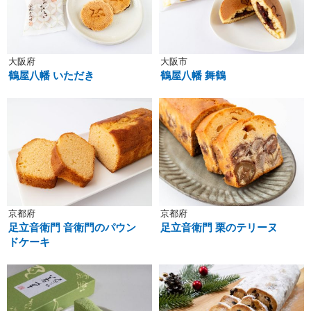
大阪府
大阪市
鶴屋八幡 いただき
鶴屋八幡 舞鶴
京都府
京都府
足立音衛門 音衛門のパウン
足立音衛門 栗のテリーヌ
ドケーキ