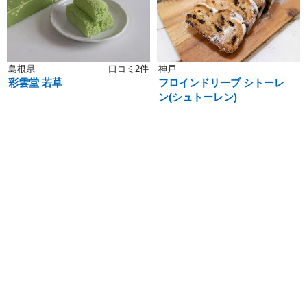
島根県
口コミ2件
神戸
彩雲堂 若草
フロインドリーブ シトーレ
ン(シュトーレン)