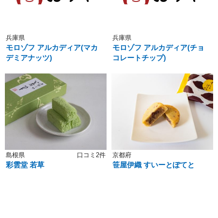
兵庫県
兵庫県
モロゾフ アルカディア(マカ
モロゾフ アルカディア(チョ
デミアナッツ)
コレートチップ)
島根県
口コミ2件
京都府
彩雲堂 若草
笹屋伊織 すいーとぽてと