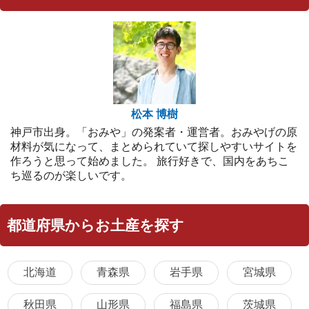
松本 博樹
神戸市出身。「おみや」の発案者・運営者。おみやげの原
材料が気になって、まとめられていて探しやすいサイトを
作ろうと思って始めました。 旅行好きで、国内をあちこ
ち巡るのが楽しいです。
都道府県からお土産を探す
北海道
青森県
岩手県
宮城県
秋田県
山形県
福島県
茨城県