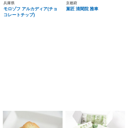
兵庫県
京都府
モロゾフ アルカディア(チョ
菓匠 清閑院 雅車
コレートチップ)