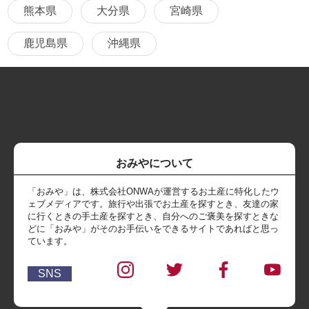
熊本県
大分県
宮崎県
鹿児島県
沖縄県
おみやについて
「おみや」は、株式会社ONWAが運営するお土産に特化したウ
ェブメディアです。旅行や出張でお土産を探すとき、友達の家
に行くときの手土産を探すとき、自分へのご褒美を探すときな
どに「おみや」がそのお手伝いをできるサイトであればと思っ
ています。
SNS