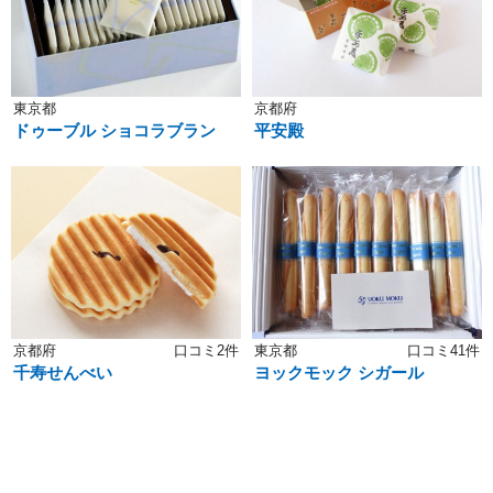
東京都
京都府
ドゥーブル ショコラブラン
平安殿
京都府
口コミ2件
東京都
口コミ41件
千寿せんべい
ヨックモック シガール