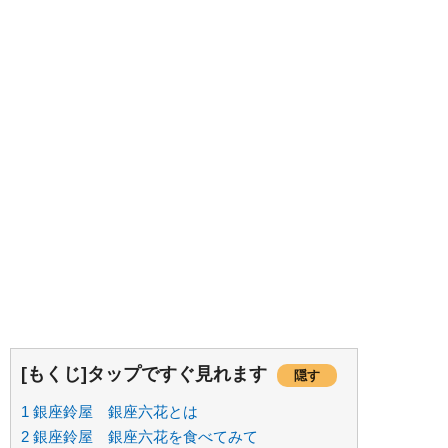
[もくじ]タップですぐ見れます
隠す
1
銀座鈴屋 銀座六花とは
2
銀座鈴屋 銀座六花を食べてみて