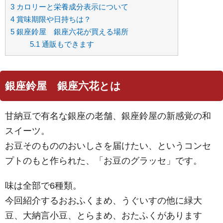
3
カロリーと栄養成分表示について
4
賞味期限や日持ちは？
5
銀座鈴屋 銀座六花が買える場所
5.1
通販もできます
銀座鈴屋 銀座六花とは
甘納豆で有名な銀座の老舗、銀座鈴屋の新感覚の和
スイーツ。
お豆そのもののおいしさを届けたい、というコンセ
プトのもと作られた、「お豆のグラッセ」です。
味は全部で6種類。
今回紹介するおおふくまめ、うぐいすの他に緑大
豆、大納言小豆、とらまめ、おたふくがあります