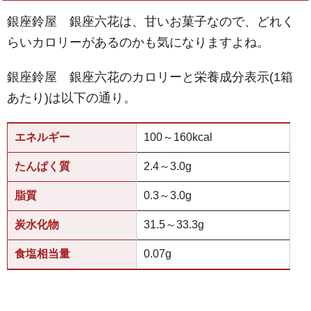
銀座鈴屋 銀座六花は、甘いお菓子なので、どれく
らいカロリーがあるのかも気になりますよね。
銀座鈴屋 銀座六花のカロリーと栄養成分表示(1箱
あたり)は以下の通り。
エネルギー
100～160kcal
たんぱく質
2.4～3.0g
脂質
0.3～3.0g
炭水化物
31.5～33.3g
食塩相当量
0.07g