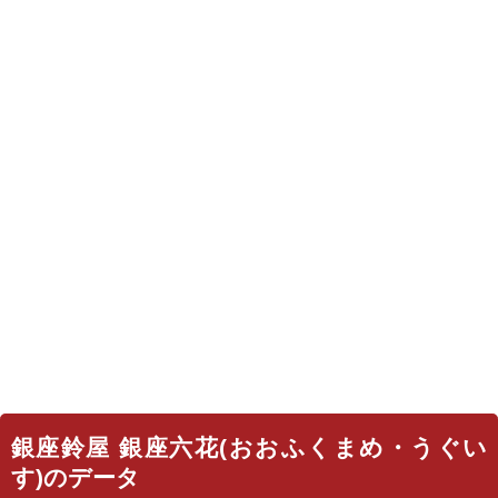
銀座鈴屋 銀座六花(おおふくまめ・うぐい
す)のデータ