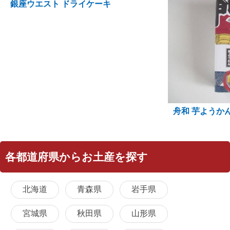
銀座ウエスト ドライケーキ
舟和 芋ようか
各都道府県からお土産を探す
北海道
青森県
岩手県
宮城県
秋田県
山形県