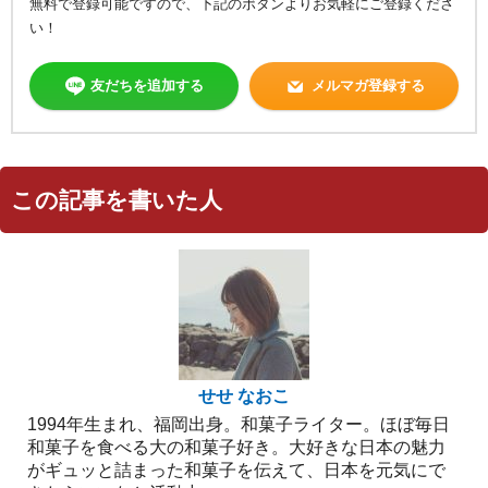
無料で登録可能ですので、下記のボタンよりお気軽にご登録くださ
い！
友だちを追加する
メルマガ登録する
この記事を書いた人
せせ なおこ
1994年生まれ、福岡出身。和菓子ライター。ほぼ毎日
和菓子を食べる大の和菓子好き。大好きな日本の魅力
がギュッと詰まった和菓子を伝えて、日本を元気にで