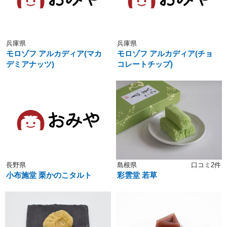
兵庫県
兵庫県
モロゾフ アルカディア(マカ
モロゾフ アルカディア(チョ
デミアナッツ)
コレートチップ)
長野県
島根県
口コミ2件
小布施堂 栗かのこタルト
彩雲堂 若草