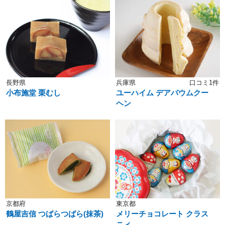
長野県
兵庫県
口コミ1件
小布施堂 栗むし
ユーハイム デアバウムクー
ヘン
京都府
東京都
鶴屋吉信 つばらつばら(抹茶)
メリーチョコレート クラス
ニィ