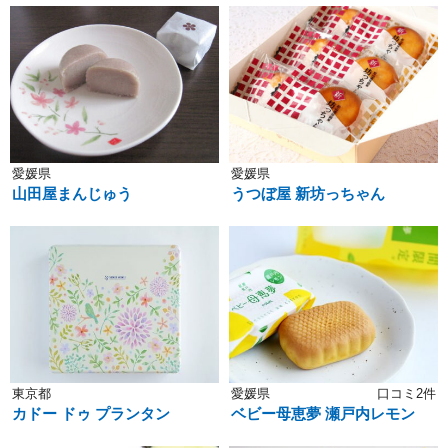
愛媛県
愛媛県
山田屋まんじゅう
うつぼ屋 新坊っちゃん
東京都
愛媛県
口コミ2件
カドー ドゥ プランタン
ベビー母恵夢 瀬戸内レモン