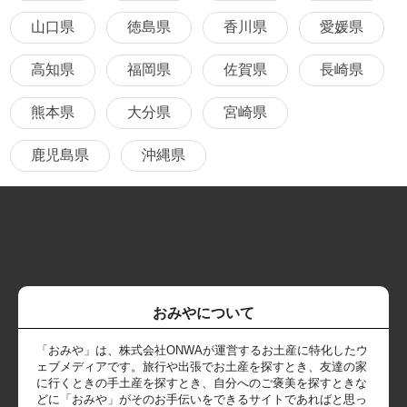
山口県
徳島県
香川県
愛媛県
高知県
福岡県
佐賀県
長崎県
熊本県
大分県
宮崎県
鹿児島県
沖縄県
おみやについて
「おみや」は、株式会社ONWAが運営するお土産に特化したウ
ェブメディアです。旅行や出張でお土産を探すとき、友達の家
に行くときの手土産を探すとき、自分へのご褒美を探すときな
どに「おみや」がそのお手伝いをできるサイトであればと思っ