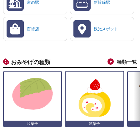
道の駅
新幹線駅
百貨店
観光スポット
おみやげの種類
種類一覧
和菓子
洋菓子