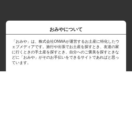
おみやについて
「おみや」は、株式会社ONWAが運営するお土産に特化したウ
ェブメディアです。旅行や出張でお土産を探すとき、友達の家
に行くときの手土産を探すとき、自分へのご褒美を探すときな
どに「おみや」がそのお手伝いをできるサイトであればと思っ
ています。
SNS