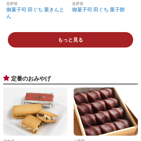
長野県
長野県
御菓子司 田ぐち 栗きんと
御菓子司 田ぐち 栗子餅
ん
もっと見る
定番のおみやげ