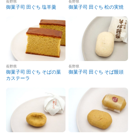
長野県
長野県
御菓子司 田ぐち 塩羊羹
御菓子司 田ぐち 松の実焼
長野県
長野県
御菓子司 田ぐち そばの葉
御菓子司 田ぐち そば饅頭
カステーラ