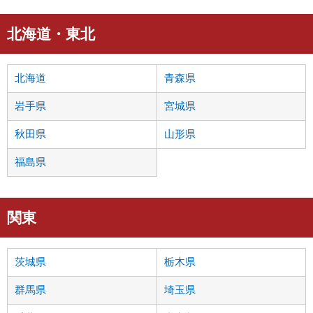
北海道・東北
北海道
青森県
岩手県
宮城県
秋田県
山形県
福島県
関東
茨城県
栃木県
群馬県
埼玉県