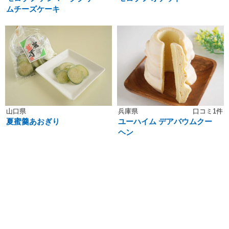
ムチーズケーキ
山口県
兵庫県
口コミ1件
夏蜜羹あおぎり
ユーハイム デアバウムクー
ヘン