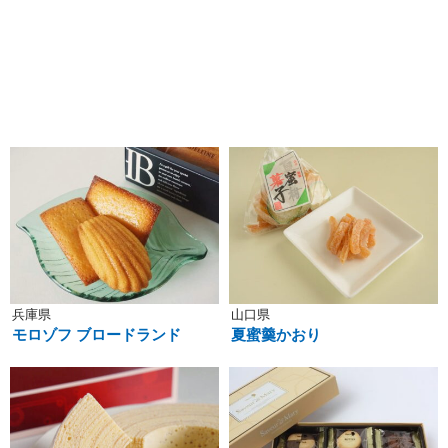
兵庫県
山口県
モロゾフ ブロードランド
夏蜜羹かおり