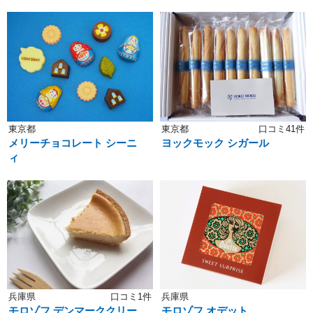
東京都
東京都
口コミ41件
メリーチョコレート シーニ
ヨックモック シガール
ィ
兵庫県
口コミ1件
兵庫県
モロゾフ デンマーククリー
モロゾフ オデット