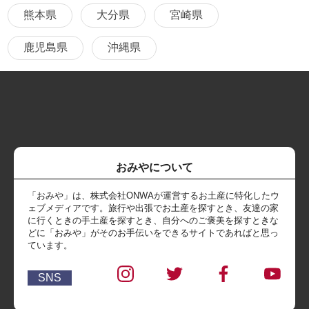
熊本県
大分県
宮崎県
鹿児島県
沖縄県
おみやについて
「おみや」は、株式会社ONWAが運営するお土産に特化したウ
ェブメディアです。旅行や出張でお土産を探すとき、友達の家
に行くときの手土産を探すとき、自分へのご褒美を探すときな
どに「おみや」がそのお手伝いをできるサイトであればと思っ
ています。
SNS