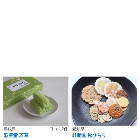
島根県
口コミ2件
愛知県
彩雲堂 若草
桂新堂 秋ひらり