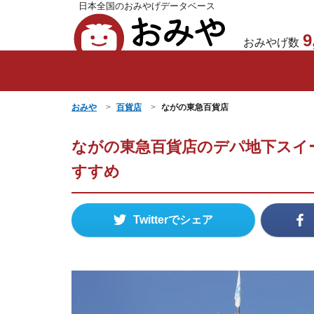
日本全国のおみやげデータベース
おみや
9
おみやげ数
おみや
百貨店
ながの東急百貨店
ながの東急百貨店のデパ地下スイ
すすめ
Twitterでシェア