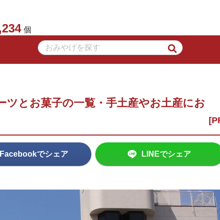
,234
個
ーツとお菓子の一覧・手土産やお土産にお
Facebookでシェア
LINEでシェア