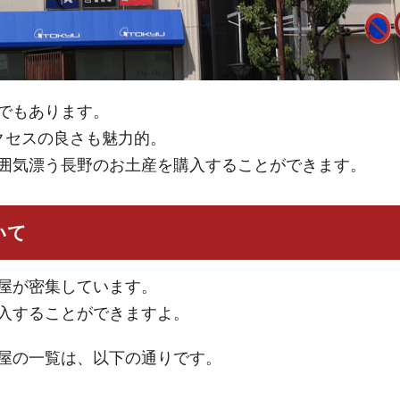
でもあります。
クセスの良さも魅力的。
囲気漂う長野のお土産を購入することができます。
いて
屋が密集しています。
入することができますよ。
屋の一覧は、以下の通りです。