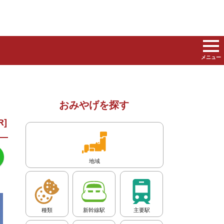
メニュー
おみやげを探す
地域
種類
新幹線駅
主要駅