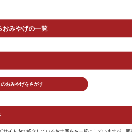
るおみやげの一覧
くのおみやげをさがす
件
や"サイト内で紹介しているお土産をを一覧にしていますが、商