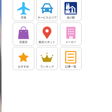
空港
サービスエリア
道の駅
百貨店
観光スポット
メーカー
おすすめ
ランキング
記事一覧