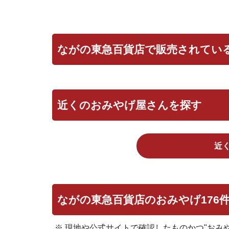
ながの東急百貨店で販売されてい
近くのおみやげ屋さんを探す
近
ながの東急百貨店のおみやげ176
※ 現地や公式サイトで確認したものかつ"おみ