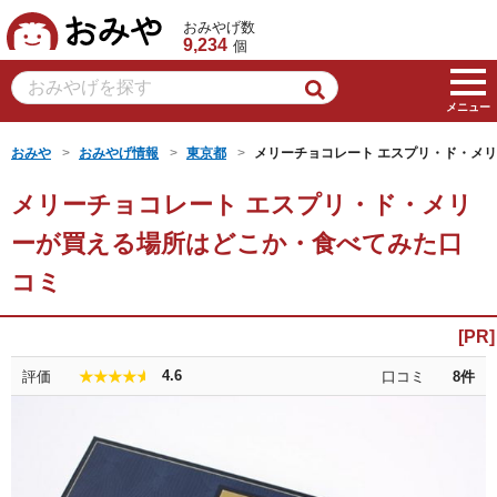
おみや
おみやげ数
9,234
個
メニュー
おみや
おみやげ情報
東京都
メリーチョコレート エスプリ・ド・メ
メリーチョコレート エスプリ・ド・メリ
ーが買える場所はどこか・食べてみた口
コミ
4.6
評価
口コミ
8
件
★★★★★