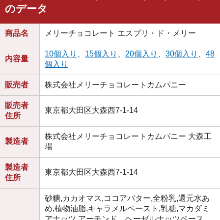
のデータ
商品名
メリーチョコレート エスプリ・ド・メリー
10個入り
、
15個入り
、
20個入り
、
30個入り
、
48
内容量
個入り
販売者
株式会社メリーチョコレートカムパニー
販売者
東京都大田区大森西7-1-14
住所
株式会社メリーチョコレートカムパニー 大森工
製造者
場
製造者
東京都大田区大森西7-1-14
住所
砂糖,カカオマス,ココアバター,全粉乳,還元水あ
め,植物油脂,キャラメルペースト,乳糖,マカダミ
アナッツ,アーモンド、ヘーゼルナッツペース