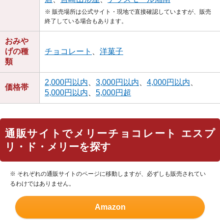
※ 販売場所は公式サイト・現地で直接確認していますが、販売
終了している場合もあります。
おみや
げの種
チョコレート
、
洋菓子
類
2,000円以内
、
3,000円以内
、
4,000円以内
、
価格帯
5,000円以内
、
5,000円超
通販サイトでメリーチョコレート エスプ
リ・ド・メリーを探す
※ それぞれの通販サイトのページに移動しますが、必ずしも販売されてい
るわけではありません。
Amazon