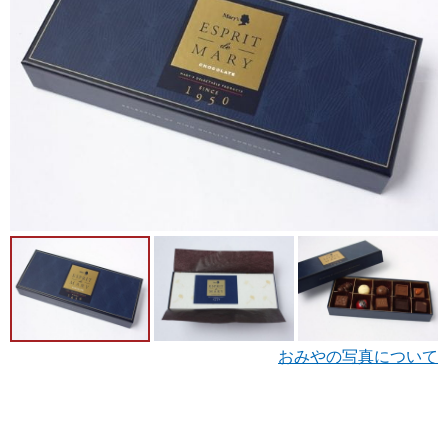
おみやの写真について