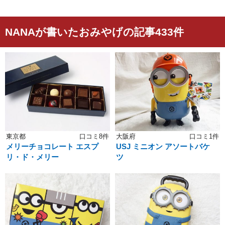
NANAが書いたおみやげの記事433件
東京都
口コミ8件
大阪府
口コミ1件
メリーチョコレート エスプ
USJ ミニオン アソートバケ
リ・ド・メリー
ツ