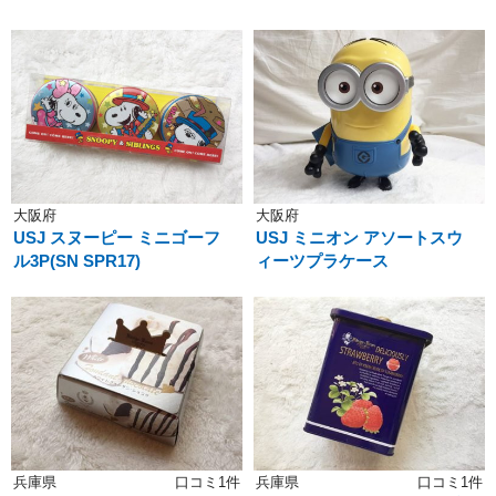
大阪府
大阪府
USJ スヌーピー ミニゴーフ
USJ ミニオン アソートスウ
ル3P(SN SPR17)
ィーツプラケース
兵庫県
口コミ1件
兵庫県
口コミ1件