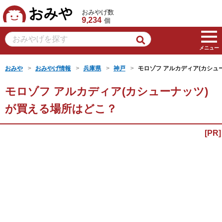
おみや
おみやげ数
9,234
個
メニュー
おみや
おみやげ情報
兵庫県
神戸
モロゾフ アルカディア(カシュ
モロゾフ アルカディア(カシューナッツ)
が買える場所はどこ？