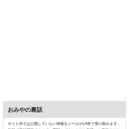
おみやの裏話
サイト内では公開していない情報をメールやLINEで受け取れます。