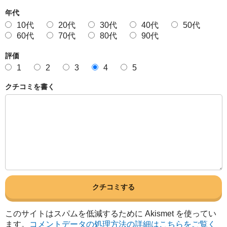
年代
10代
20代
30代
40代
50代
60代
70代
80代
90代
評価
1
2
3
4
5
クチコミを書く
このサイトはスパムを低減するために Akismet を使ってい
ます。
コメントデータの処理方法の詳細はこちらをご覧く