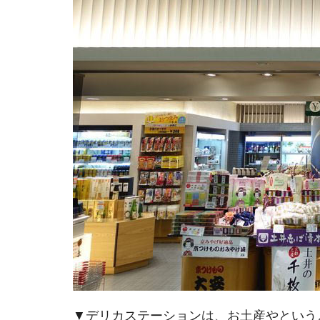
▼デリカステーションは、お土産やという