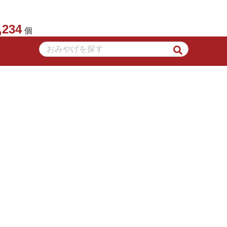
,234
個