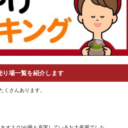
売り場一覧を紹介します
たくさんあります。
ランドキオスク)が最も充実しているお土産屋でした。