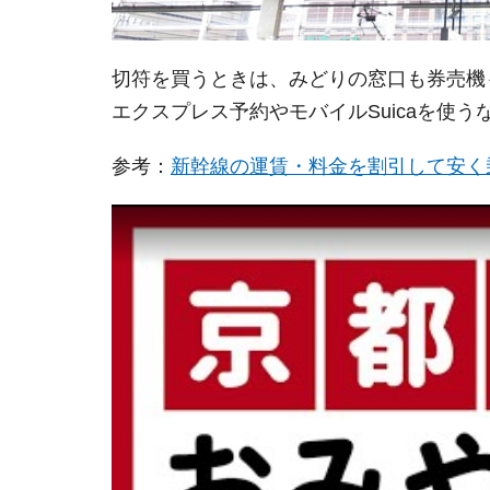
切符を買うときは、みどりの窓口も券売機
エクスプレス予約やモバイルSuicaを使
参考：
新幹線の運賃・料金を割引して安く