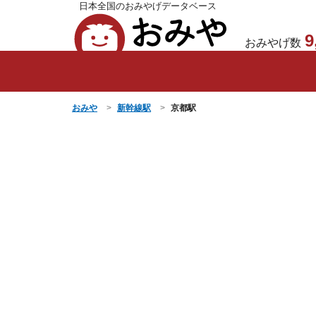
日本全国のおみやげデータベース
おみや
9
おみやげ数
おみや
新幹線駅
京都駅