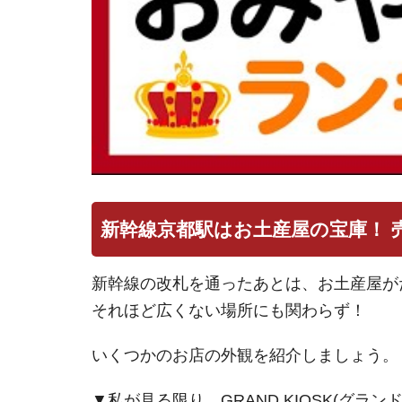
新幹線京都駅はお土産屋の宝庫！ 
新幹線の改札を通ったあとは、お土産屋が
それほど広くない場所にも関わらず！
いくつかのお店の外観を紹介しましょう。
▼私が見る限り、GRAND KIOSK(グ