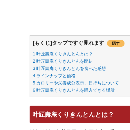
[もくじ]タップですぐ見れます
隠す
1
叶匠壽庵くりきんとんとは？
2
叶匠壽庵くりきんとんを開封
3
叶匠壽庵くりきんとんを食べた感想
4
ラインナップと価格
5
カロリーや栄養成分表示、日持ちについて
6
叶匠壽庵くりきんとんを購入できる場所
叶匠壽庵くりきんとんとは？