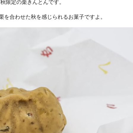
る秋限定の栗きんとんです。
栗を合わせた秋を感じられるお菓子ですよ。