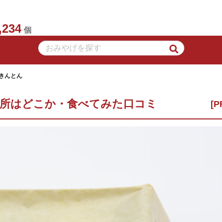
,234
個
りきんとん
場所はどこか・食べてみた口コミ