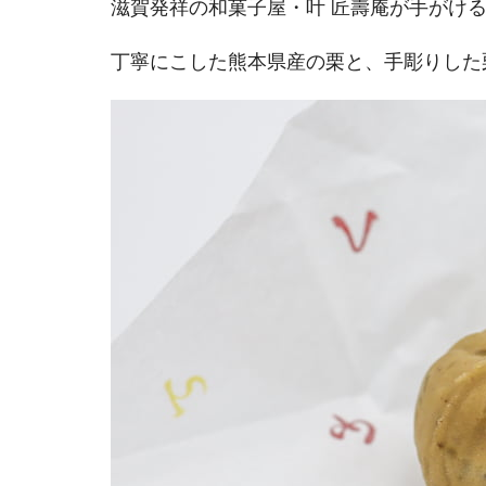
滋賀発祥の和菓子屋・叶 匠壽庵が手がけ
丁寧にこした熊本県産の栗と、手彫りした