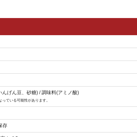
んげん豆、砂糖) / 調味料(アミノ酸)
なっている可能性があります。
保存