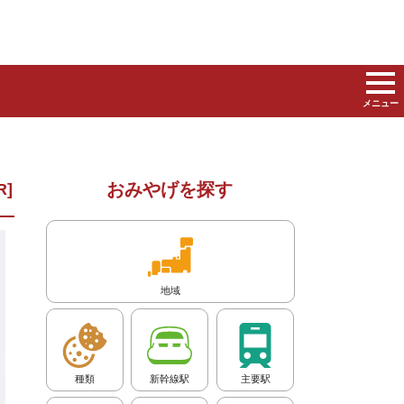
メニュー
おみやげを探す
地域
種類
新幹線駅
主要駅