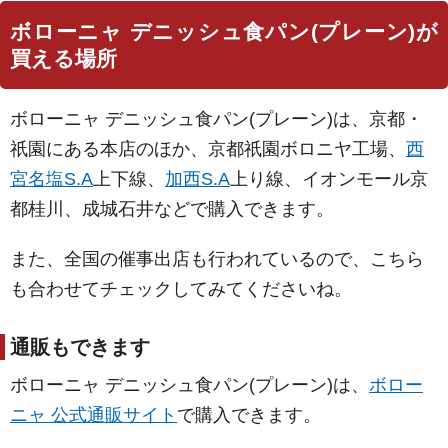
ボローニャ デニッシュ食パン(プレーン)が
買える場所
ボローニャ デニッシュ食パン(プレーン)は、京都・
祇園にある本店のほか、京都祇園ボロニヤ工場、
西
宮名塩S.A
上下線、
加西S.A
上り線、イオンモール京
都桂川、成城石井などで購入できます。
また、全国の催事出店も行われているので、こちら
も合わせてチェックしてみてくださいね。
通販もできます
ボローニャ デニッシュ食パン(プレーン)は、
ボロー
ニャ 公式通販サイト
で購入できます。