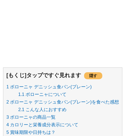
[もくじ]タップですぐ見れます
隠す
1
ボローニャ デニッシュ食パン(プレーン)
1.1
ボローニャについて
2
ボローニャ デニッシュ食パン(プレーン)を食べた感想
2.1
こんな人におすすめ
3
ボローニャの商品一覧
4
カロリーと栄養成分表示について
5
賞味期限や日持ちは？