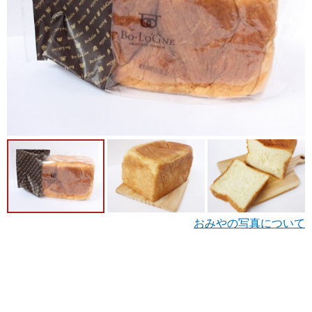
おみやの写真について