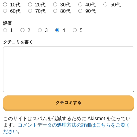
10代
20代
30代
40代
50代
60代
70代
80代
90代
評価
1
2
3
4
5
クチコミを書く
このサイトはスパムを低減するために Akismet を使ってい
ます。
コメントデータの処理方法の詳細はこちらをご覧く
ださい
。