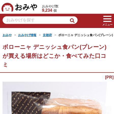
おみや
おみやげ数
9,234
個
メニュー
おみや
おみやげ情報
京都府
ボローニャ デニッシュ食パン(プレーン)
ボローニャ デニッシュ食パン(プレーン)
が買える場所はどこか・食べてみた口コ
ミ