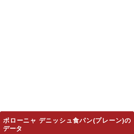
ボローニャ デニッシュ食パン(プレーン)の
データ