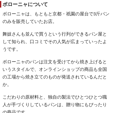
ボローニャについて
ボローニャは、もともと京都・祇園の屋台で3斤パン
のみを販売していたお店。
舞妓さんも並んで買うという行列ができるパン屋と
して知られ、口コミでその人気が広まっていったよ
うです。
ボローニャのパンは注文を受けてから焼き上げると
いうスタイルで、オンラインショップの商品も全国
の工場から焼き立てのものが発送されているんだと
か。
こだわりの原材料と、独自の製法でひとつひとつ職
人が手づくりしているパンは、贈り物にもぴったり
の商品です。