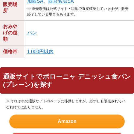
加西SA
、
西宮名塩SA
販売場
※ 販売場所は公式サイト・現地で直接確認していますが、販売
所
終了している場合もあります。
おみや
げの種
パン
類
価格帯
1,000円以内
通販サイトでボローニャ デニッシュ食パン
(プレーン)を探す
※ それぞれの通販サイトのページに移動しますが、必ずしも販売されてい
るわけではありません。
Amazon