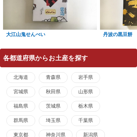
大江山鬼せんべい
丹波の黒豆餅
各都道府県からお土産を探す
北海道
青森県
岩手県
宮城県
秋田県
山形県
福島県
茨城県
栃木県
群馬県
埼玉県
千葉県
東京都
神奈川県
新潟県