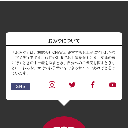
おみやについて
「おみや」は、株式会社ONWAが運営するお土産に特化したウ
ェブメディアです。旅行や出張でお土産を探すとき、友達の家
に行くときの手土産を探すとき、自分へのご褒美を探すときな
どに「おみや」がそのお手伝いをできるサイトであればと思っ
ています。
SNS