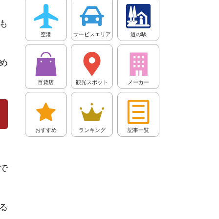
も
空港
サービスエリア
道の駅
め
百貨店
観光スポット
メーカー
おすすめ
ランキング
記事一覧
で
る