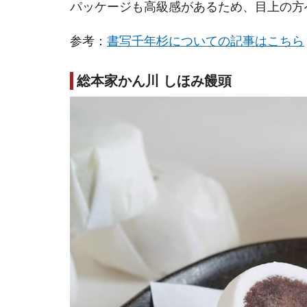
パッケージも高級感があるため、目上の方
参考：
書写千年杉についての記事はこちら
総本家かん川 しほみ饅頭