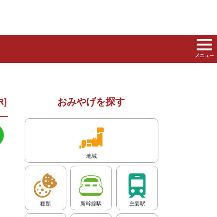
メニュー
おみやげを探す
地域
種類
新幹線駅
主要駅