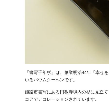
「書写千年杉」は、創業明治44年「幸せ
いるバウムクーヘンです。
姫路市書写にある円教寺境内の杉に見立て
コアでデコレーションされています。