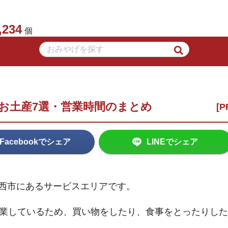
,234
個
お土産7選・営業時間のまとめ
Facebookでシェア
LINEでシェア
加西市にあるサービスエリアです。
営業しているため、買い物をしたり、食事をとったりした