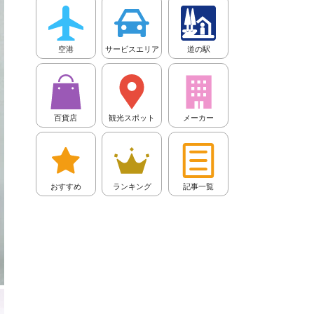
空港
サービスエリア
道の駅
百貨店
観光スポット
メーカー
おすすめ
ランキング
記事一覧