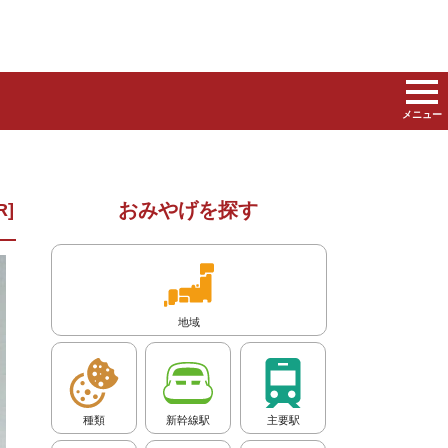
メニュー
おみやげを探す
地域
種類
新幹線駅
主要駅