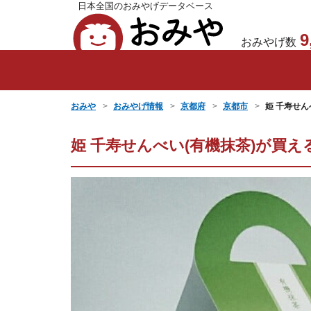
日本全国のおみやげデータベース
おみや
9
おみやげ数
おみや
おみやげ情報
京都府
京都市
姫 千寿せん
姫 千寿せんべい(有機抹茶)が買