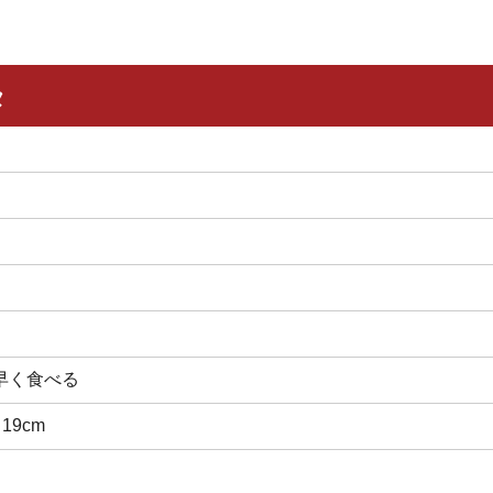
タ
早く食べる
 19cm