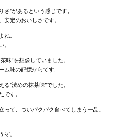
とりさ”があるという感じです。
。安定のおいしさです。
よね。
い。
茶味”を想像していました。
ーム味の記憶からです。
る”渋めの抹茶味”でした。
たです。
立って、ついパクパク食べてしまう一品。
うぞ。