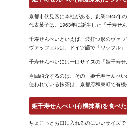
京都市伏見区に本社がある、創業1945年
代表菓子は、1963年に誕生した「千寿せ
千寿せんべいといえば、波打つ形のヴァッ
ヴァッフェルは、ドイツ語で「ワッフル」
千寿せんべいには一口サイズの「姫千寿せ
今回紹介するのは、その、姫千寿せんべい
使われている抹茶は、京都府和束町で有機
姫千寿せんべい(有機抹茶)を食べ
ちょこっとお口に入れるのにいいサイズで