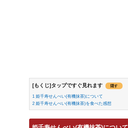
[もくじ]タップですぐ見れます
隠す
1
姫千寿せんべい(有機抹茶)について
2
姫千寿せんべい(有機抹茶)を食べた感想
姫千寿せんべい(有機抹茶)につい