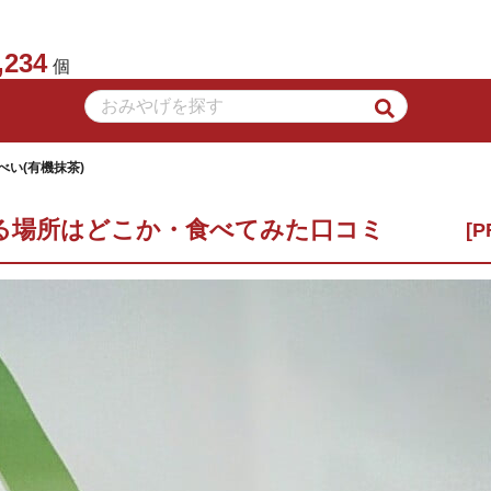
,234
個
べい(有機抹茶)
える場所はどこか・食べてみた口コミ