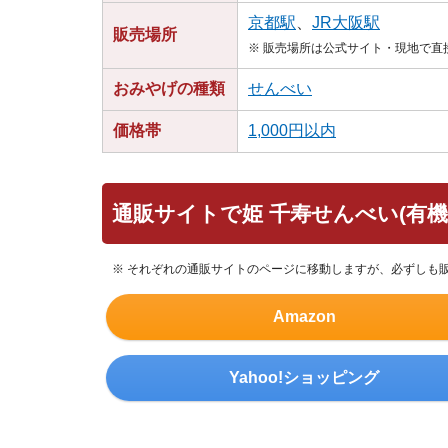
京都駅
、
JR大阪駅
販売場所
※ 販売場所は公式サイト・現地で
おみやげの種類
せんべい
価格帯
1,000円以内
通販サイトで姫 千寿せんべい(有機
※ それぞれの通販サイトのページに移動しますが、必ずしも
Amazon
Yahoo!ショッピング