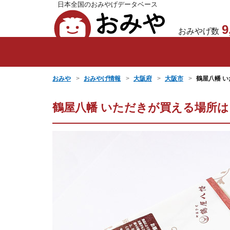
日本全国のおみやげデータベース
おみや
9
おみやげ数
おみや
おみやげ情報
大阪府
大阪市
鶴屋八幡 い
鶴屋八幡 いただきが買える場所