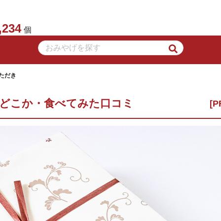
,234
個
ただき
はどこか・食べてみた口コミ