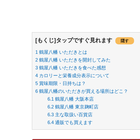
[もくじ]タップですぐ見れます
隠す
1
鶴屋八幡 いただきとは
2
鶴屋八幡 いただきを開封してみた
3
鶴屋八幡 いただきを食べた感想
4
カロリーと栄養成分表示について
5
賞味期限・日持ちは？
6
鶴屋八幡のいただきが買える場所はどこ？
6.1
鶴屋八幡 大阪本店
6.2
鶴屋八幡 東京麹町店
6.3
主な取扱い百貨店
6.4
通販でも買えます