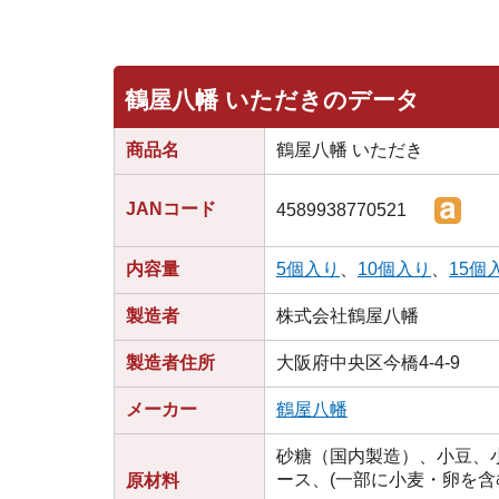
鶴屋八幡 いただきのデータ
商品名
鶴屋八幡 いただき
JANコード
4589938770521
内容量
5個入り
、
10個入り
、
15個
製造者
株式会社鶴屋八幡
製造者住所
大阪府中央区今橋4-4-9
メーカー
鶴屋八幡
砂糖（国内製造）、小豆、
ース、(一部に小麦・卵を含
原材料