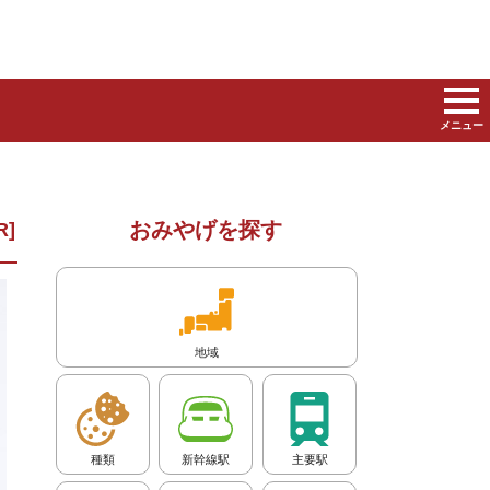
メニュー
おみやげを探す
地域
種類
新幹線駅
主要駅