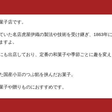
菓子店です。
ていた名店虎屋伊織の製法や技術を受け継ぎ、1863年
ますよ。
にも出店しており、定番の和菓子や季節ごとに趣を変え
た国産小豆のつぶ餡を挟んだお菓子。
菓子や贈りものにおすすめです。