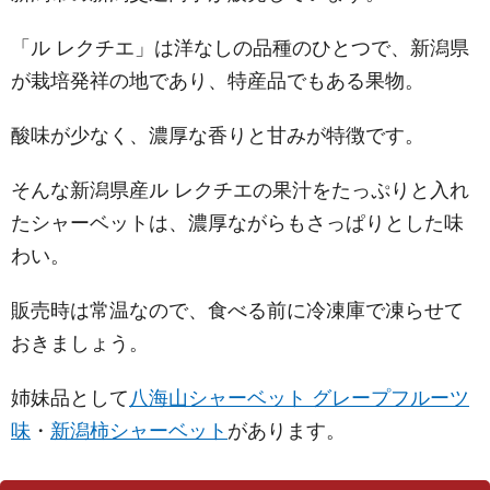
「ル レクチエ」は洋なしの品種のひとつで、新潟県
が栽培発祥の地であり、特産品でもある果物。
酸味が少なく、濃厚な香りと甘みが特徴です。
そんな新潟県産ル レクチエの果汁をたっぷりと入れ
たシャーベットは、濃厚ながらもさっぱりとした味
わい。
販売時は常温なので、食べる前に冷凍庫で凍らせて
おきましょう。
姉妹品として
八海山シャーベット グレープフルーツ
味
・
新潟柿シャーベット
があります。