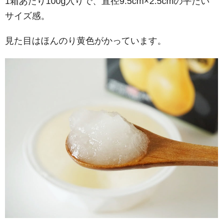
1箱あたり100g入りで、直径9.5cm×2.5cmの平たい
サイズ感。
見た目はほんのり黄色がかっています。