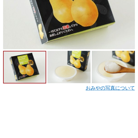
おみやの写真について