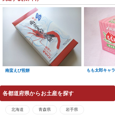
もも太郎キャ
南蛮えび煎餅
各都道府県からお土産を探す
北海道
青森県
岩手県