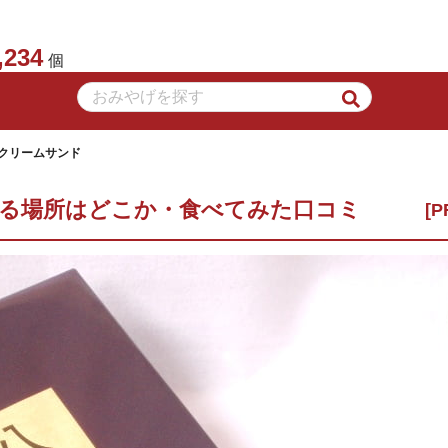
,234
個
潟クリームサンド
える場所はどこか・食べてみた口コミ