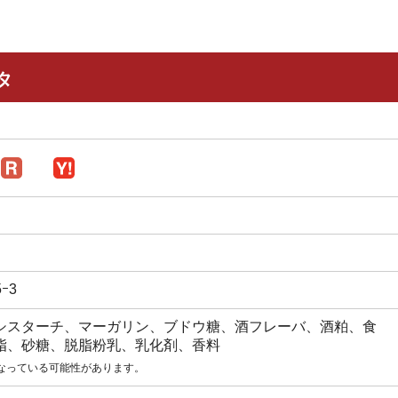
タ
ｰ3
シスターチ、マーガリン、ブドウ糖、酒フレーバ、酒粕、食
脂、砂糖、脱脂粉乳、乳化剤、香料
なっている可能性があります。