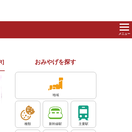
メニュー
おみやげを探す
地域
種類
新幹線駅
主要駅