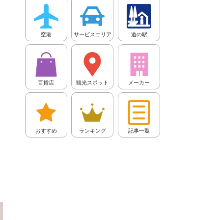
空港
サービスエリア
道の駅
百貨店
観光スポット
メーカー
おすすめ
ランキング
記事一覧