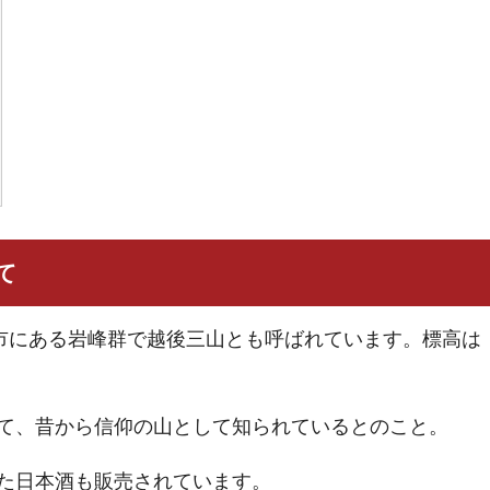
て
沼市にある岩峰群で越後三山とも呼ばれています。標高は
て、昔から信仰の山として知られているとのこと。
た日本酒も販売されています。