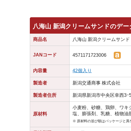
八海山 新潟クリームサンドのデー
商品名
八海山 新潟クリームサンド
JANコード
4571171723006
内容量
42個入り
製造者
新潟交通商事 株式会社
製造者住所
新潟県新潟市中央区幸西3ｰ5
小麦粉、砂糖、鶏卵、ワキ
塩、膨張剤、乳糖、植物油
原材料
※ 原材料の並び順はパッケージと異