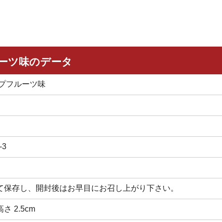
ーツ味のデータ
プフルーツ味
3
て保存し、開封後はお早目にお召し上がり下さい。
高さ 2.5cm