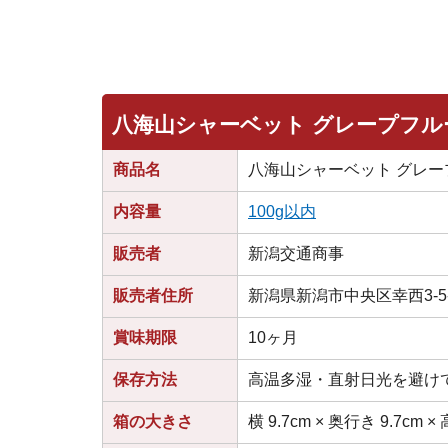
八海山シャーベット グレープフル
商品名
八海山シャーベット グレー
内容量
100g以内
販売者
新潟交通商事
販売者住所
新潟県新潟市中央区幸西3-5-
賞味期限
10ヶ月
保存方法
高温多湿・直射日光を避け
箱の大きさ
横 9.7cm × 奥行き 9.7cm × 