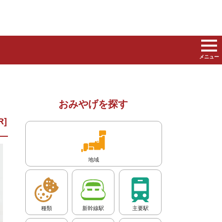
メニュー
おみやげを探す
地域
種類
新幹線駅
主要駅