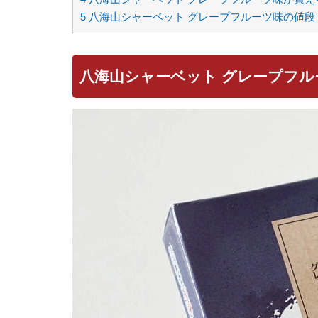
5
八海山シャーベット グレープフルーツ味の値段
八海山シャーベット グレープフル