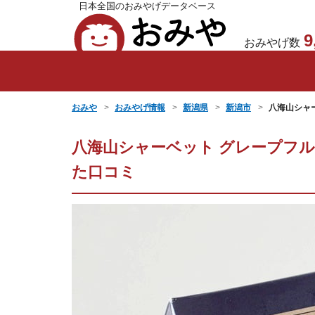
日本全国のおみやげデータベース
おみや
9
おみやげ数
おみや
おみやげ情報
新潟県
新潟市
八海山シャ
八海山シャーベット グレープフ
た口コミ