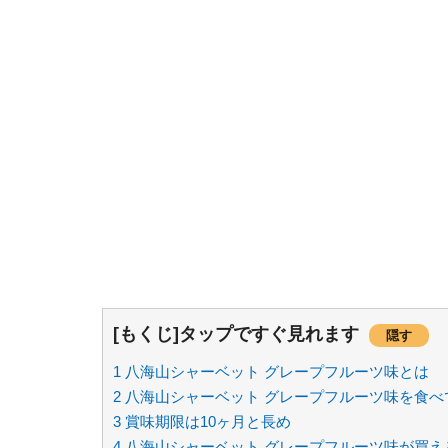
[もくじ]タップですぐ見れます
隠す
1
八海山シャーベット グレープフルーツ味とは
2
八海山シャーベット グレープフルーツ味を食べ
3
賞味期限は10ヶ月と長め
4
八海山シャーベット グレープフルーツ味が買え