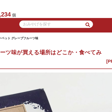
,234
個
ーベット グレープフルーツ味
ルーツ味が買える場所はどこか・食べてみ