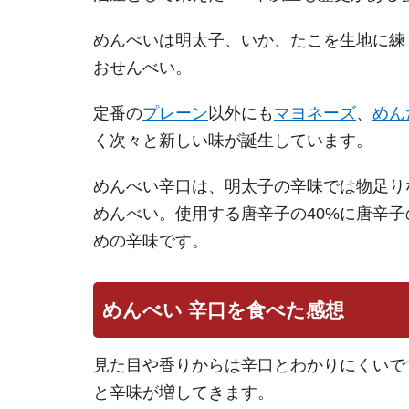
めんべいは明太子、いか、たこを生地に練
おせんべい。
定番の
プレーン
以外にも
マヨネーズ
、
めん
く次々と新しい味が誕生しています。
めんべい辛口は、明太子の辛味では物足り
めんべい。使用する唐辛子の40%に唐辛
めの辛味です。
めんべい 辛口を食べた感想
見た目や香りからは辛口とわかりにくいで
と辛味が増してきます。