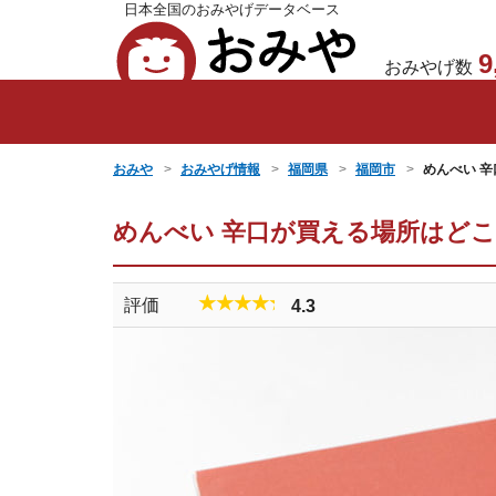
日本全国のおみやげデータベース
おみや
9
おみやげ数
おみや
おみやげ情報
福岡県
福岡市
めんべい 辛
めんべい 辛口が買える場所はど
★★★★★
評価
4.3