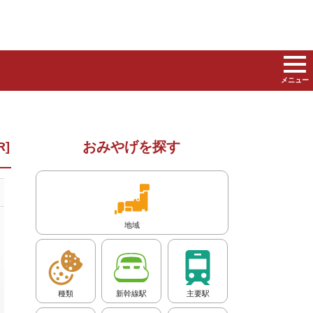
メニュー
おみやげを探す
地域
種類
新幹線駅
主要駅