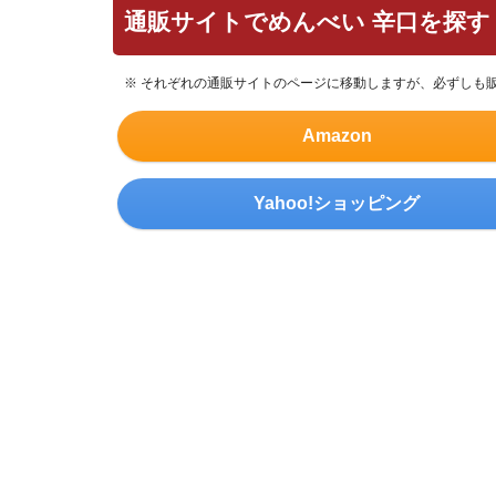
通販サイトでめんべい 辛口を探す
※ それぞれの通販サイトのページに移動しますが、必ずしも
Amazon
Yahoo!ショッピング