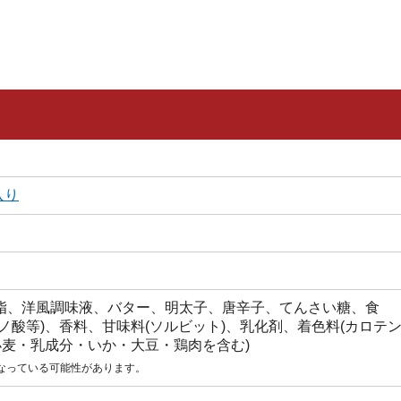
入り
脂、洋風調味液、バター、明太子、唐辛子、てんさい糖、食
ノ酸等)、香料、甘味料(ソルビット)、乳化剤、着色料(カロテ
小麦・乳成分・いか・大豆・鶏肉を含む)
なっている可能性があります。