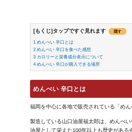
[もくじ]タップですぐ見れます
隠す
1
めんべい 辛口とは
2
めんべい 辛口を食べた感想
3
カロリーと栄養成分表示について
4
めんべい 辛口が購入できる場所
めんべい 辛口とは
福岡を中心に各地で販売されている「めん
製造している山口油屋福太郎は、めんべい
油屋として栄えた100年以上も歴史がある