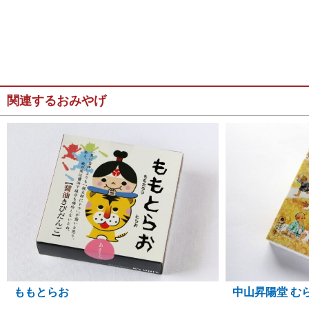
関連するおみやげ
ももとらお
中山昇陽堂 む