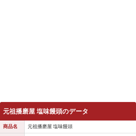
元祖播磨屋 塩味饅頭のデータ
商品名
元祖播磨屋 塩味饅頭