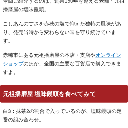
今回ご紹介するのは、創業150年を越える老舗・元祖
播磨屋の塩味饅頭。
こしあんの甘さを赤穂の塩で抑えた独特の風味があ
り、発売当時から変わらない味を守り続けていま
す。
赤穂市にある元祖播磨屋の本店・支店や
オンライン
ショップ
のほか、全国の主要な百貨店で購入できま
すよ。
元祖播磨屋 塩味饅頭を食べてみて
白3：抹茶2の割合で入っているのが、塩味饅頭の定
番の組み合わせ。