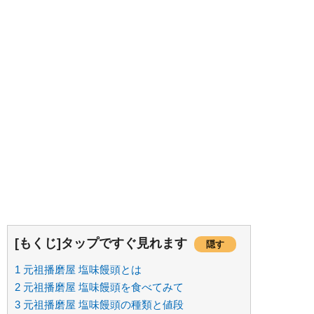
[もくじ]タップですぐ見れます
隠す
1
元祖播磨屋 塩味饅頭とは
2
元祖播磨屋 塩味饅頭を食べてみて
3
元祖播磨屋 塩味饅頭の種類と値段