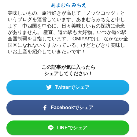
あまむら みちえ
美味しいもの、旅行好きが高じて「ノッツコッツ」と
いうブログを運営しています、あまむらみちえと申し
ます。中四国を中心に、日々美味しいもの探訪に余念
がありません。 産直、道の駅も大好物。いつか道の駅
全国制覇を目指しています。 OMIYA!では、なかなか全
国区になれないくすぶっている、けどとびきり美味し
いお土産を紹介していきたいです！
この記事が気に入ったら
シェアしてください！
Twitterでシェア
Facebookでシェア
LINEでシェア