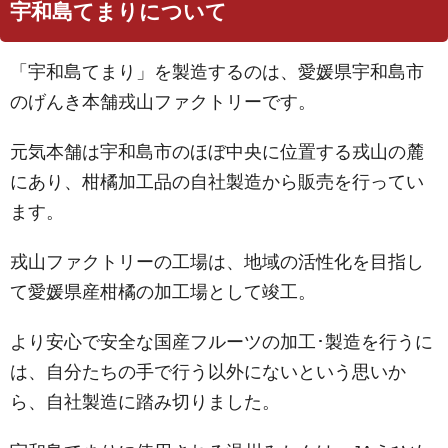
宇和島てまりについて
「宇和島てまり」を製造するのは、愛媛県宇和島市
のげんき本舗戎山ファクトリーです。
元気本舗は宇和島市のほぼ中央に位置する戎山の麓
にあり、柑橘加工品の自社製造から販売を行ってい
ます。
戎山ファクトリーの工場は、地域の活性化を目指し
て愛媛県産柑橘の加工場として竣工。
より安心で安全な国産フルーツの加工･製造を行うに
は、自分たちの手で行う以外にないという思いか
ら、自社製造に踏み切りました。