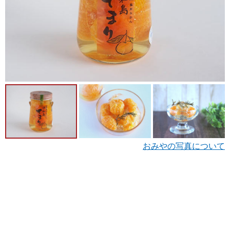
おみやの写真について