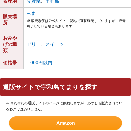
名産地
愛媛県
、
宇和島
みま
販売場
※ 販売場所は公式サイト・現地で直接確認していますが、販売
所
終了している場合もあります。
おみや
げの種
ゼリー
、
スイーツ
類
価格帯
1,000円以内
通販サイトで宇和島てまりを探す
※ それぞれの通販サイトのページに移動しますが、必ずしも販売されてい
るわけではありません。
Amazon