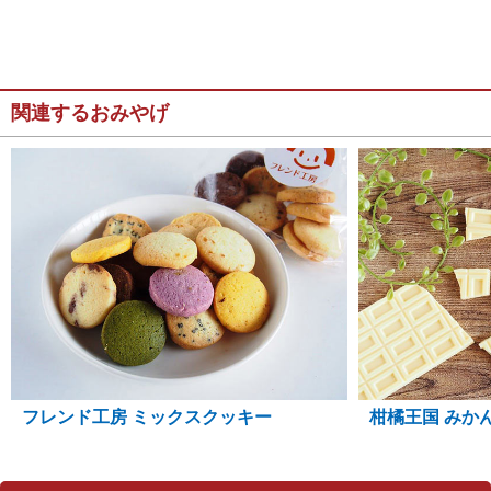
関連するおみやげ
フレンド工房 ミックスクッキー
柑橘王国 みか