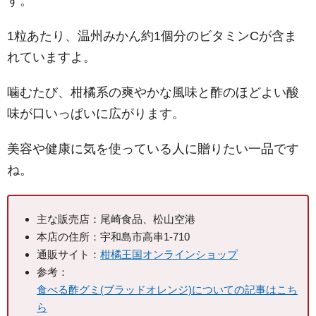
す。
1粒あたり、温州みかん約1個分のビタミンCが含ま
れていますよ。
噛むたび、柑橘系の爽やかな風味と酢のほどよい酸
味が口いっぱいに広がります。
美容や健康に気を使っている人に贈りたい一品です
ね。
主な販売店：尾崎食品、松山空港
本店の住所：宇和島市高串1-710
通販サイト：
柑橘王国オンラインショップ
参考：
食べる酢グミ(ブラッドオレンジ)についての記事はこち
ら