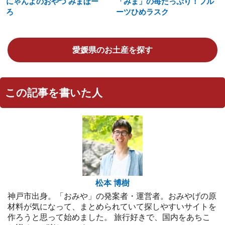
にゃんよのおやつ みまぼー
「みま」の苺たっぷり！フル
ろ
ーツひめラスク
愛媛県のお土産を探す
この記事を書いた人
松本 博樹
神戸市出身。「おみや」の発案者・運営者。おみやげの原
材料が気になって、まとめられていて探しやすいサイトを
作ろうと思って始めました。 旅行好きで、国内をあちこ