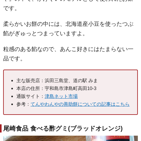
です。
柔らかいお餅の中には、北海道産小豆を使ったつぶ
餡がぎゅっとつまっていますよ。
粒感のある餡なので、あんこ好きにはたまらない一
品です。
主な販売店：浜田三島堂、道の駅 みま
本店の住所：宇和島市津島町高田10-3
通販サイト：
津島ネット市場
参考：
てんやわんやの善助餅についての記事はこちら
尾崎食品 食べる酢グミ(ブラッドオレンジ)