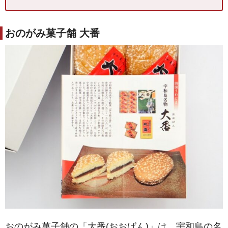
おのがみ菓子舗 大番
おのがみ菓子舗の「大番(おおばん)」は、宇和島の名