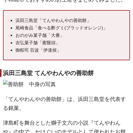
浜田三島堂「てんやわんやの善助餅」
尾崎食品「食べる酢グミ(ブラッドオレンジ)」
おのがみ菓子舗「大番」
吉弘菓子舗「蜜饅頭」
御粽司 百波「伊達候」
浜田三島堂 てんやわんやの善助餅
「てんやわんやの善助餅」は、浜田三島堂を代表す
る銘菓。
津島町を舞台とした獅子文六の小説『てんやわん
や』の中で、かけぐいのモデルとして使われたお餅