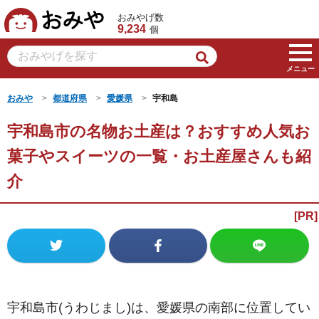
おみや
おみやげ数
9,234
個
メニュー
おみや
都道府県
愛媛県
宇和島
宇和島市の名物お土産は？おすすめ人気お
菓子やスイーツの一覧・お土産屋さんも紹
介
宇和島市(うわじまし)は、愛媛県の南部に位置してい