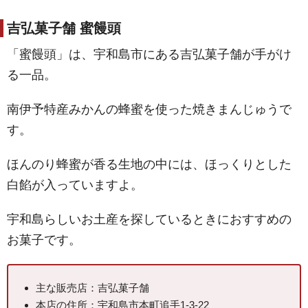
吉弘菓子舗 蜜饅頭
「蜜饅頭」は、宇和島市にある吉弘菓子舗が手がけ
る一品。
南伊予特産みかんの蜂蜜を使った焼きまんじゅうで
す。
ほんのり蜂蜜が香る生地の中には、ほっくりとした
白餡が入っていますよ。
宇和島らしいお土産を探しているときにおすすめの
お菓子です。
主な販売店：吉弘菓子舗
本店の住所：宇和島市本町追手1-3-22