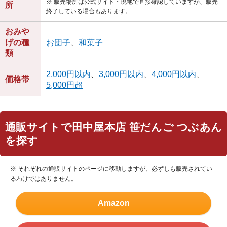
※ 販売場所は公式サイト・現地で直接確認していますが、販売
所
終了している場合もあります。
おみや
げの種
お団子
、
和菓子
類
2,000円以内
、
3,000円以内
、
4,000円以内
、
価格帯
5,000円超
通販サイトで田中屋本店 笹だんご つぶあん
を探す
※ それぞれの通販サイトのページに移動しますが、必ずしも販売されてい
るわけではありません。
Amazon