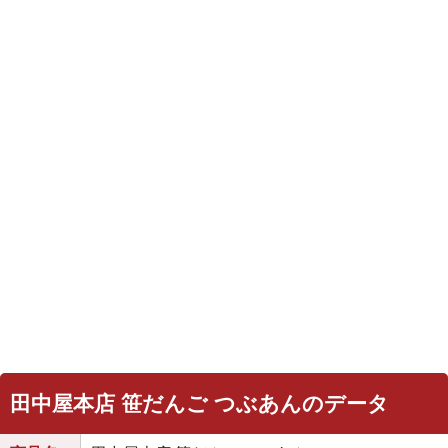
田中屋本店 笹だんご つぶあんのデータ