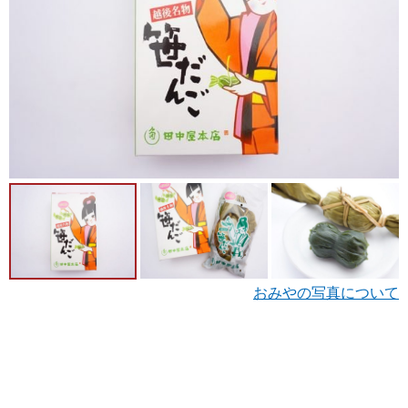
おみやの写真について