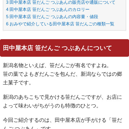
3
田中屋本店 笹だんご つぶあんの販売店や通販について
4
田中屋本店 笹だんご つぶあんのカロリー
5
田中屋本店 笹だんご つぶあんの内容量・値段
6
おみやで紹介している田中屋本店 笹だんごの種類一覧
田中屋本店 笹だんご つぶあんについて
新潟名物といえば、笹だんごが有名ですよね。
笹の葉でよもぎだんごを包んだ、新潟ならではの郷
土菓子です。
新潟のあちこちで見かける笹だんごですが、お店に
よって味わいがちがうのも特徴のひとつ。
今回ご紹介するのは、田中屋本店が手がける「笹だ
んご つぶあん」です。