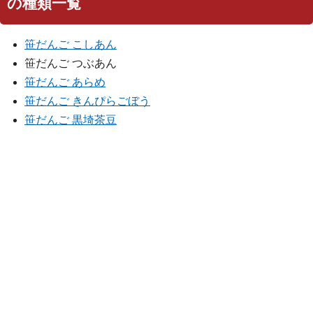
の種類一覧
笹だんご こしあん
笹だんご つぶあん
笹だんご あらめ
笹だんご きんぴらごぼう
笹だんご 黒埼茶豆