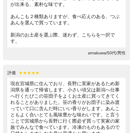
が出来る、素朴な味です。
あんこも２種類ありますが、食べ応えのある、つぶ
あんを選んで買っています。
新潟のお土産を選ぶ際、迷わず、こちらを一択で
す。
amakuwa/50代/男性
評価
★★★★★
現在宮城県に住んでおり、長野に実家があるため新
潟県を通って帰省します。小さい頃父は新潟へ仕事
へ行くたびこの笹団子をよくお土産に買ってきてく
れることがありました。笹の香りがお団子に染み渡
っていて口に含んだ時にいい香りがします。あんこ
ともよく合いとても風味豊かな味わいです。と言う
ことで宮城県から長野に行く際必ず買って実家の家
族でみんなで食べています。冷凍のものもあるので