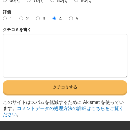
60代
70代
80代
90代
評価
1
2
3
4
5
クチコミを書く
このサイトはスパムを低減するために Akismet を使ってい
ます。
コメントデータの処理方法の詳細はこちらをご覧く
ださい
。