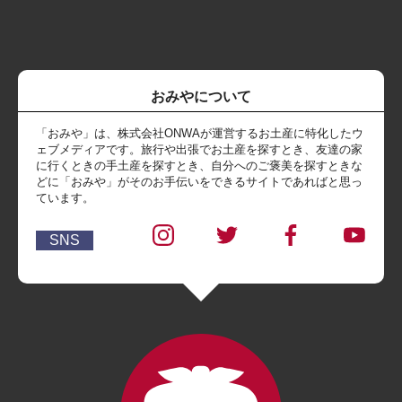
おみやについて
「おみや」は、株式会社ONWAが運営するお土産に特化したウ
ェブメディアです。旅行や出張でお土産を探すとき、友達の家
に行くときの手土産を探すとき、自分へのご褒美を探すときな
どに「おみや」がそのお手伝いをできるサイトであればと思っ
ています。
SNS