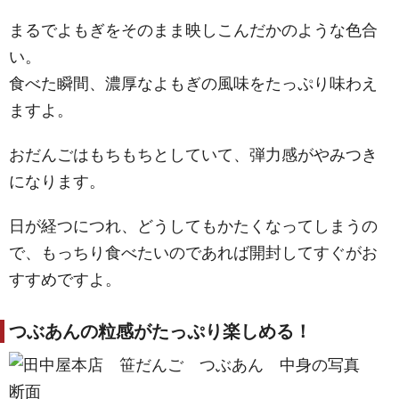
まるでよもぎをそのまま映しこんだかのような色合
い。
食べた瞬間、濃厚なよもぎの風味をたっぷり味わえ
ますよ。
おだんごはもちもちとしていて、弾力感がやみつき
になります。
日が経つにつれ、どうしてもかたくなってしまうの
で、もっちり食べたいのであれば開封してすぐがお
すすめですよ。
つぶあんの粒感がたっぷり楽しめる！