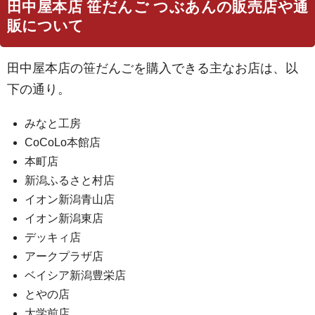
田中屋本店 笹だんご つぶあんの販売店や通
販について
田中屋本店の笹だんごを購入できる主なお店は、以
下の通り。
みなと工房
CoCoLo本館店
本町店
新潟ふるさと村店
イオン新潟青山店
イオン新潟東店
デッキィ店
アークプラザ店
ベイシア新潟豊栄店
とやの店
大学前店