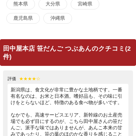
熊本県
大分県
宮崎県
鹿児島県
沖縄県
田中屋本店 笹だんご つぶあんのクチコミ(2
件)
評価
★★★★☆
新潟県は、食文化が非常に豊かな土地柄です。一番
有名なのは、お米と日本酒。嗜好品も、その味に引
けをとらないほど、特徴のある食べ物が多いです。
なかでも、高速サービスエリア、新幹線のお土産売
場でも必ず目にするのが、こちら田中屋さんの笹だ
んご。派手な味ではありませんが、あんこ本来の甘
みであったり、笹の葉のほのかな香りを感じること