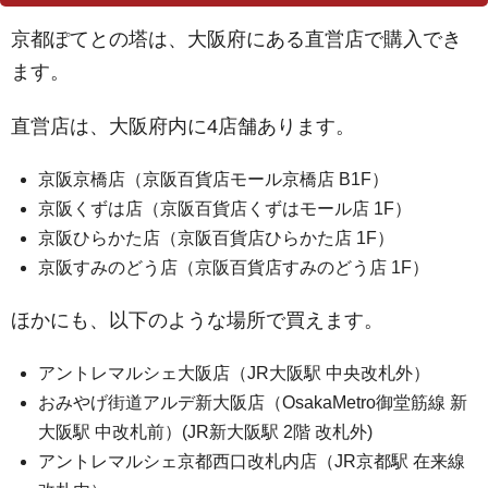
京都ぽてとの塔は、大阪府にある直営店で購入でき
ます。
直営店は、大阪府内に4店舗あります。
京阪京橋店（京阪百貨店モール京橋店 B1F）
京阪くずは店（京阪百貨店くずはモール店 1F）
京阪ひらかた店（京阪百貨店ひらかた店 1F）
京阪すみのどう店（京阪百貨店すみのどう店 1F）
ほかにも、以下のような場所で買えます。
アントレマルシェ大阪店（JR大阪駅 中央改札外）
おみやげ街道アルデ新大阪店（OsakaMetro御堂筋線 新
大阪駅 中改札前）(JR新大阪駅 2階 改札外)
アントレマルシェ京都西口改札内店（JR京都駅 在来線