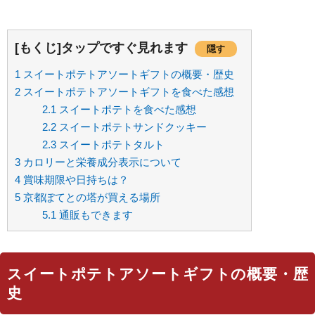
[もくじ]タップですぐ見れます
隠す
1
スイートポテトアソートギフトの概要・歴史
2
スイートポテトアソートギフトを食べた感想
2.1
スイートポテトを食べた感想
2.2
スイートポテトサンドクッキー
2.3
スイートポテトタルト
3
カロリーと栄養成分表示について
4
賞味期限や日持ちは？
5
京都ぽてとの塔が買える場所
5.1
通販もできます
スイートポテトアソートギフトの概要・歴
史