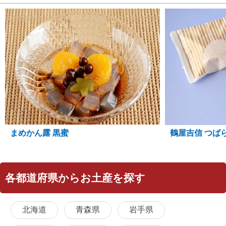
まめかん露 黒蜜
鶴屋吉信 つば
各都道府県からお土産を探す
北海道
青森県
岩手県