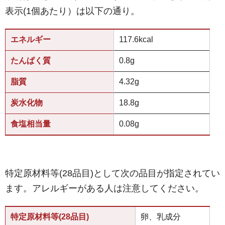
表示(1個あたり）は以下の通り。
エネルギー
117.6kcal
たんぱく質
0.8g
脂質
4.32g
炭水化物
18.8g
食塩相当量
0.08g
特定原材料等(28品目)として次の品目が指定されてい
ます。アレルギーがある人は注意してください。
特定原材料等(28品目)
卵、乳成分