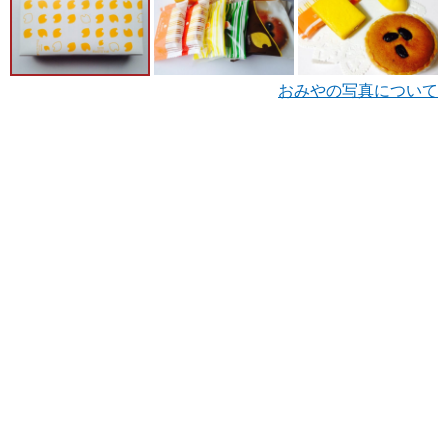
おみやの写真について