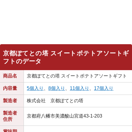
京都ぽてとの塔 スイートポテトアソートギ
フトのデータ
商品名
京都ぽてとの塔 スイートポテトアソートギフト
内容量
5個入り
、
8個入り
、
11個入り
、
17個入り
製造者
株式会社 京都ぽてとの塔
製造者
京都府八幡市美濃酸山宮道43-1-203
住所
賞味期