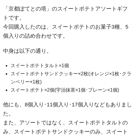
「京都ぽてとの塔」のスイートポテトアソートギフ
トです。
今回購入したのは、スイートポテトのお菓子3種、5
個入りの詰め合わせです。
中身は以下の通り。
スイートポテトタルト×1個
スイートポテトサンドクッキー×2枚(オレンジ×1枚･クラ
ンベリー×1枚)
スイートポテト×2個(宇治抹茶×1個･プレーン×1個)
他にも、8個入り･11個入り･17個入りなどもありまし
た。
また、アソートではなく、スイートポテトタルトの
み、スイートポテトサンドクッキーのみ、スイート