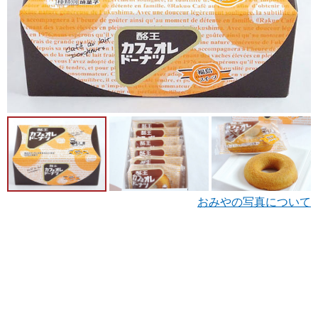
おみやの写真について