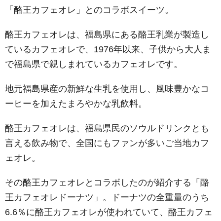
「酪王カフェオレ」とのコラボスイーツ。
酪王カフェオレは、福島県にある酪王乳業が製造し
ているカフェオレで、1976年以来、子供から大人ま
で福島県で親しまれているカフェオレです。
地元福島県産の新鮮な生乳を使用し、風味豊かなコ
ーヒーを加えたまろやかな乳飲料。
酪王カフェオレは、福島県民のソウルドリンクとも
言える飲み物で、全国にもファンが多いご当地カフ
ェオレ。
その酪王カフェオレとコラボしたのが紹介する「酪
王カフェオレドーナツ」。ドーナツの全重量のうち
6.6％に酪王カフェオレが使われていて、酪王カフェ