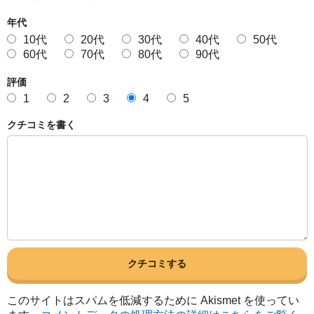
年代
10代
20代
30代
40代
50代
60代
70代
80代
90代
評価
1
2
3
4
5
クチコミを書く
このサイトはスパムを低減するために Akismet を使ってい