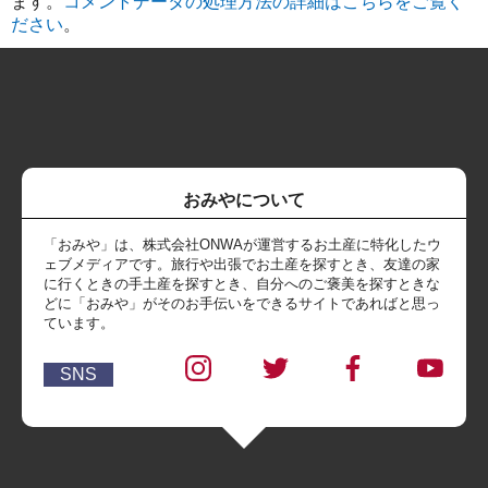
ます。
コメントデータの処理方法の詳細はこちらをご覧く
ださい
。
おみやについて
「おみや」は、株式会社ONWAが運営するお土産に特化したウ
ェブメディアです。旅行や出張でお土産を探すとき、友達の家
に行くときの手土産を探すとき、自分へのご褒美を探すときな
どに「おみや」がそのお手伝いをできるサイトであればと思っ
ています。
SNS