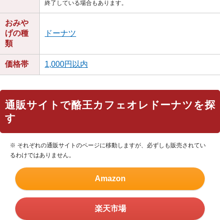
終了している場合もあります。
おみや
げの種
ドーナツ
類
価格帯
1,000円以内
通販サイトで酪王カフェオレドーナツを探
す
※ それぞれの通販サイトのページに移動しますが、必ずしも販売されてい
るわけではありません。
Amazon
楽天市場