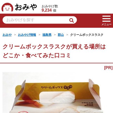
おみや
おみやげ数
9,234
個
メニュー
おみや
おみやげ情報
福島県
郡山
クリームボックスラスク
クリームボックスラスクが買える場所は
どこか・食べてみた口コミ