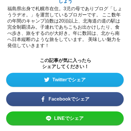
しょう
福島県出身で札幌市在住。3児の母でありブログ「しょ
うラヂオ。」を運営しているブロガーです。 ここ数年
の年間のキャンプ泊数は20泊以上、北海道の道の駅は
完全制覇済み。子連れであちこちお出かけしたり、食
べ歩き、旅をするのが大好き。年に数回は、北から南
へ日本縦断のような旅をしています。 美味しい魅力を
発信していきます！
この記事が気に入ったら
シェアしてください！
Twitterでシェア
Facebookでシェア
LINEでシェア