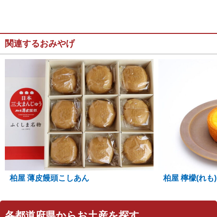
関連するおみやげ
柏屋 薄皮饅頭こしあん
柏屋 檸檬(れも)
各都道府県からお土産を探す