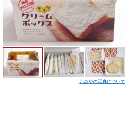
おみやの写真について