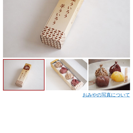
おみやの写真について