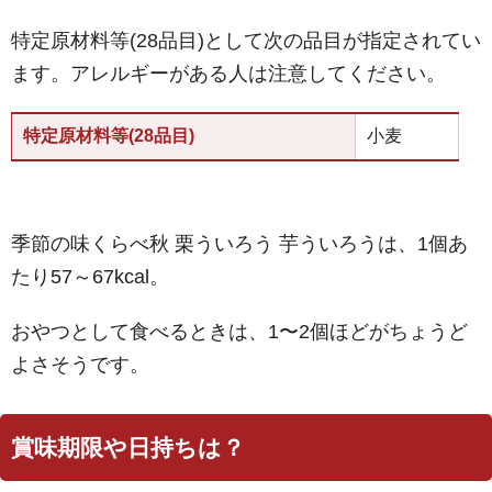
特定原材料等(28品目)として次の品目が指定されてい
ます。アレルギーがある人は注意してください。
特定原材料等(28品目)
小麦
季節の味くらべ秋 栗ういろう 芋ういろうは、1個あ
たり57～67kcal。
おやつとして食べるときは、1〜2個ほどがちょうど
よさそうです。
賞味期限や日持ちは？