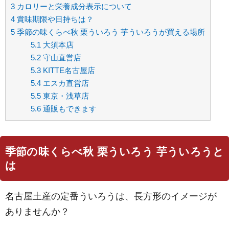
3
カロリーと栄養成分表示について
4
賞味期限や日持ちは？
5
季節の味くらべ秋 栗ういろう 芋ういろうが買える場所
5.1
大須本店
5.2
守山直営店
5.3
KITTE名古屋店
5.4
エスカ直営店
5.5
東京・浅草店
5.6
通販もできます
季節の味くらべ秋 栗ういろう 芋ういろうと
は
名古屋土産の定番ういろうは、長方形のイメージが
ありませんか？