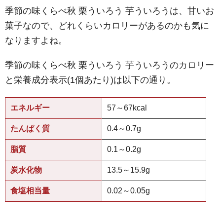
季節の味くらべ秋 栗ういろう 芋ういろうは、甘いお
菓子なので、どれくらいカロリーがあるのかも気に
なりますよね。
季節の味くらべ秋 栗ういろう 芋ういろうのカロリー
と栄養成分表示(1個あたり)は以下の通り。
エネルギー
57～67kcal
たんぱく質
0.4～0.7g
脂質
0.1～0.2g
炭水化物
13.5～15.9g
食塩相当量
0.02～0.05g