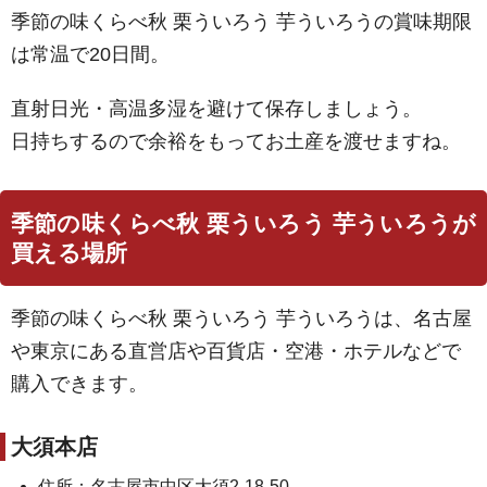
季節の味くらべ秋 栗ういろう 芋ういろうの賞味期限
は常温で20日間。
直射日光・高温多湿を避けて保存しましょう。
日持ちするので余裕をもってお土産を渡せますね。
季節の味くらべ秋 栗ういろう 芋ういろうが
買える場所
季節の味くらべ秋 栗ういろう 芋ういろうは、名古屋
や東京にある直営店や百貨店・空港・ホテルなどで
購入できます。
大須本店
住所：名古屋市中区大須2-18-50