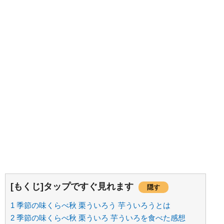
[もくじ]タップですぐ見れます
隠す
1
季節の味くらべ秋 栗ういろう 芋ういろうとは
2
季節の味くらべ秋 栗ういろ 芋ういろを食べた感想