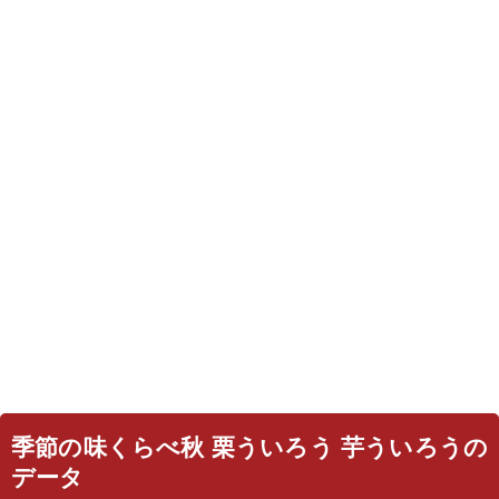
季節の味くらべ秋 栗ういろう 芋ういろうの
データ