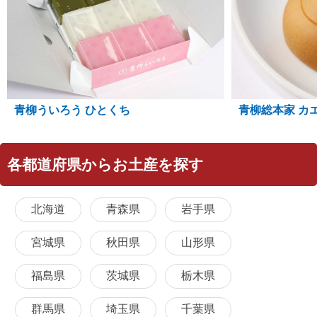
青柳ういろう ひとくち
青柳総本家 カ
各都道府県からお土産を探す
北海道
青森県
岩手県
宮城県
秋田県
山形県
福島県
茨城県
栃木県
群馬県
埼玉県
千葉県