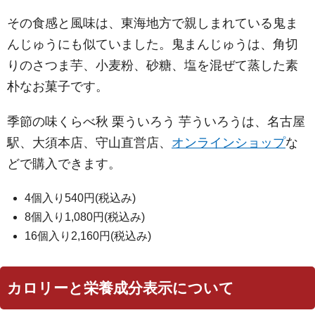
その食感と風味は、東海地方で親しまれている鬼ま
んじゅうにも似ていました。鬼まんじゅうは、角切
りのさつま芋、小麦粉、砂糖、塩を混ぜて蒸した素
朴なお菓子です。
季節の味くらべ秋 栗ういろう 芋ういろうは、名古屋
駅、大須本店、守山直営店、
オンラインショップ
な
どで購入できます。
4個入り540円(税込み)
8個入り1,080円(税込み)
16個入り2,160円(税込み)
カロリーと栄養成分表示について