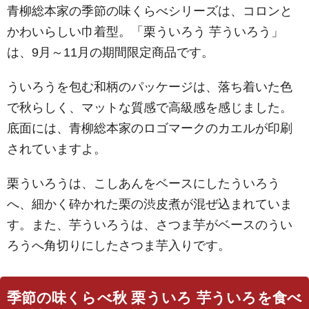
青柳総本家の季節の味くらべシリーズは、コロンと
かわいらしい巾着型。「栗ういろう 芋ういろう」
は、9月～11月の期間限定商品です。
ういろうを包む和柄のパッケージは、落ち着いた色
で秋らしく、マットな質感で高級感を感じました。
底面には、青柳総本家のロゴマークのカエルが印刷
されていますよ。
栗ういろうは、こしあんをベースにしたういろう
へ、細かく砕かれた栗の渋皮煮が混ぜ込まれていま
す。また、芋ういろうは、さつま芋がベースのうい
ろうへ角切りにしたさつま芋入りです。
季節の味くらべ秋 栗ういろ 芋ういろを食べ