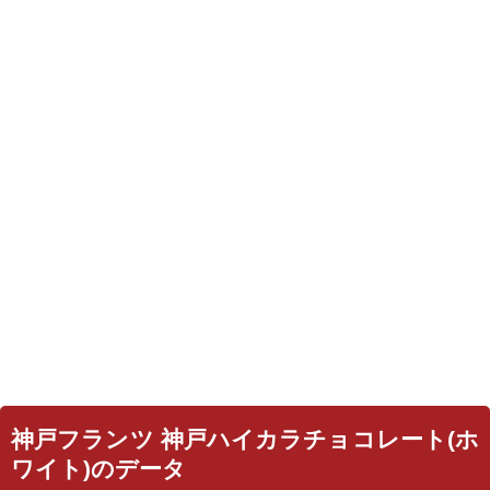
神戸フランツ 神戸ハイカラチョコレート(ホ
ワイト)のデータ