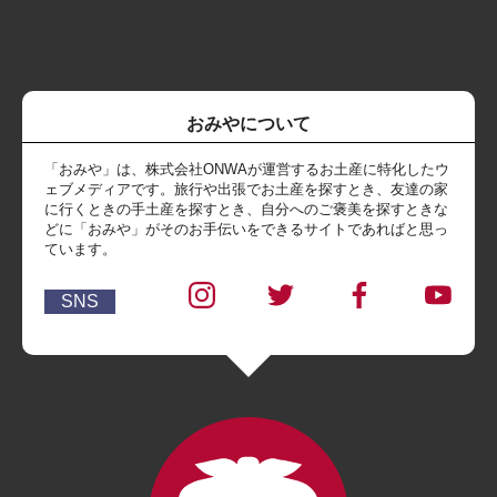
おみやについて
「おみや」は、株式会社ONWAが運営するお土産に特化したウ
ェブメディアです。旅行や出張でお土産を探すとき、友達の家
に行くときの手土産を探すとき、自分へのご褒美を探すときな
どに「おみや」がそのお手伝いをできるサイトであればと思っ
ています。
SNS