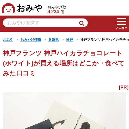
おみや
おみやげ数
9,234
個
メニュー
おみや
おみやげ情報
兵庫県
神戸
神戸フランツ 神戸ハイカラチョ
神戸フランツ 神戸ハイカラチョコレート
(ホワイト)が買える場所はどこか・食べて
みた口コミ