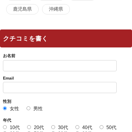
鹿児島県
沖縄県
クチコミを書く
お名前
Email
性別
女性
男性
年代
10代
20代
30代
40代
50代