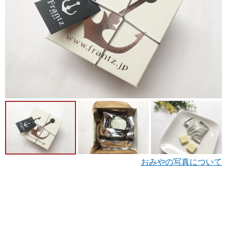
おみやの写真について