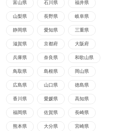
富山県
石川県
福井県
山梨県
長野県
岐阜県
静岡県
愛知県
三重県
滋賀県
京都府
大阪府
兵庫県
奈良県
和歌山県
鳥取県
島根県
岡山県
広島県
山口県
徳島県
香川県
愛媛県
高知県
福岡県
佐賀県
長崎県
熊本県
大分県
宮崎県