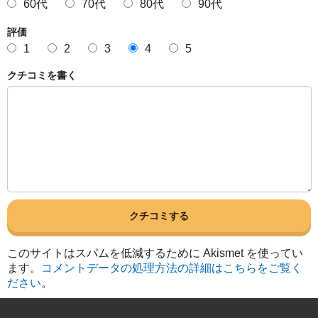
60代
70代
80代
90代
評価
1
2
3
4
5
クチコミを書く
このサイトはスパムを低減するために Akismet を使ってい
ます。
コメントデータの処理方法の詳細はこちらをご覧く
ださい
。