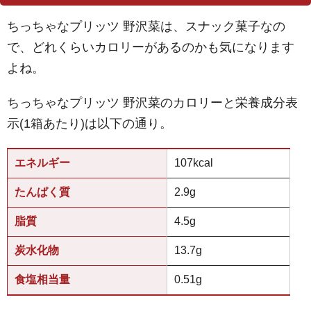
ちっちゃなプリッツ 野沢菜は、スナック菓子なの
で、どれくらいカロリーがあるのかも気になります
よね。
ちっちゃなプリッツ 野沢菜のカロリーと栄養成分表
示(1箱あたり)は以下の通り。
エネルギー
107kcal
たんぱく質
2.9g
脂質
4.5g
炭水化物
13.7g
食塩相当量
0.51g