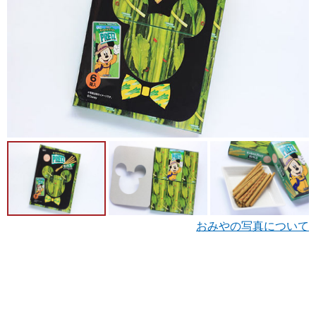
おみやの写真について