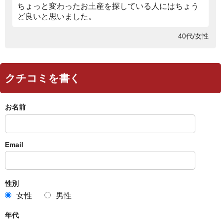
ちょっと変わったお土産を探している人にはちょう
ど良いと思いました。
40代/女性
クチコミを書く
お名前
Email
性別
女性
男性
年代