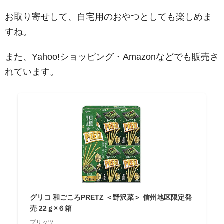
お取り寄せして、自宅用のおやつとしても楽しめま
すね。
また、Yahoo!ショッピング・Amazonなどでも販売さ
れています。
グリコ 和ごころPRETZ ＜野沢菜＞ 信州地区限定発
売 22ｇ×６箱
プリッツ