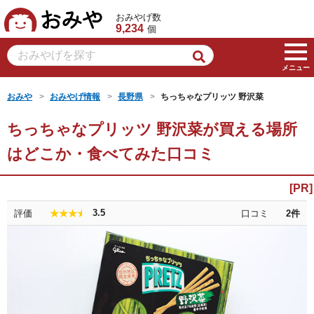
おみや
おみやげ数
9,234
個
メニュー
おみや
おみやげ情報
長野県
ちっちゃなプリッツ 野沢菜
ちっちゃなプリッツ 野沢菜が買える場所
はどこか・食べてみた口コミ
3.5
評価
口コミ
2
件
★★★★★