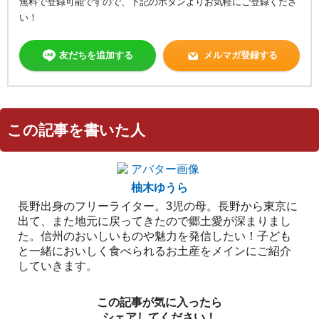
無料で登録可能ですので、下記のボタンよりお気軽にご登録くださ
い！
友だちを追加する
メルマガ登録する
この記事を書いた人
柚木ゆうら
長野出身のフリーライター。3児の母。長野から東京に
出て、また地元に戻ってきたので郷土愛が深まりまし
た。信州のおいしいものや魅力を発信したい！子ども
と一緒においしく食べられるお土産をメインにご紹介
していきます。
この記事が気に入ったら
シェアしてください！