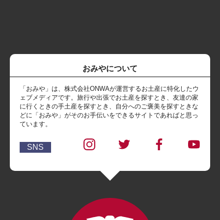
おみやについて
「おみや」は、株式会社ONWAが運営するお土産に特化したウ
ェブメディアです。旅行や出張でお土産を探すとき、友達の家
に行くときの手土産を探すとき、自分へのご褒美を探すときな
どに「おみや」がそのお手伝いをできるサイトであればと思っ
ています。
SNS