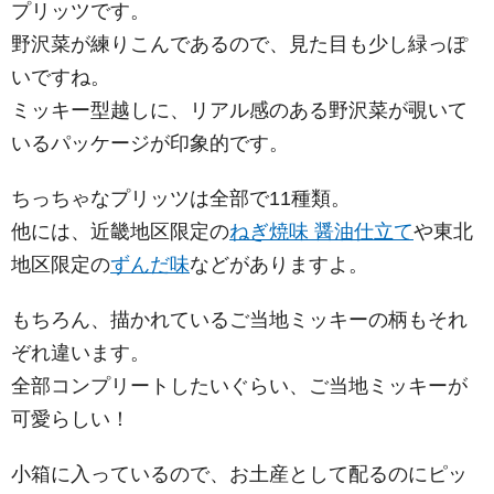
プリッツです。
野沢菜が練りこんであるので、見た目も少し緑っぽ
いですね。
ミッキー型越しに、リアル感のある野沢菜が覗いて
いるパッケージが印象的です。
ちっちゃなプリッツは全部で11種類。
他には、近畿地区限定の
ねぎ焼味 醤油仕立て
や東北
地区限定の
ずんだ味
などがありますよ。
もちろん、描かれているご当地ミッキーの柄もそれ
ぞれ違います。
全部コンプリートしたいぐらい、ご当地ミッキーが
可愛らしい！
小箱に入っているので、お土産として配るのにピッ