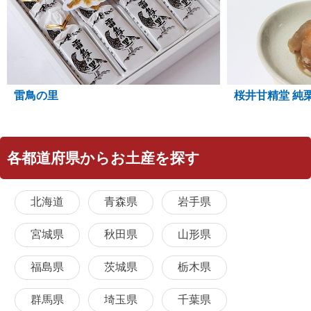
雷鳥の里
桜井甘精堂 純
各都道府県からお土産を探す
北海道
青森県
岩手県
宮城県
秋田県
山形県
福島県
茨城県
栃木県
群馬県
埼玉県
千葉県