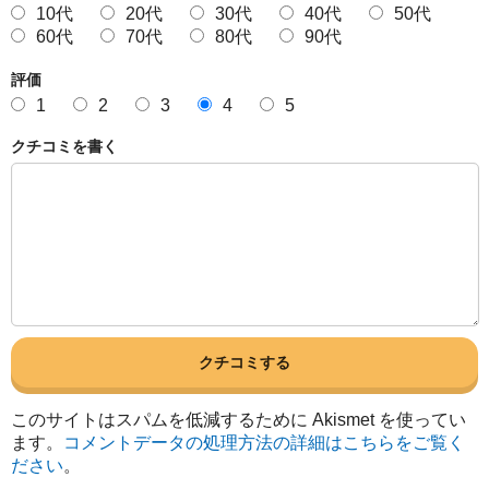
10代
20代
30代
40代
50代
60代
70代
80代
90代
評価
1
2
3
4
5
クチコミを書く
このサイトはスパムを低減するために Akismet を使ってい
ます。
コメントデータの処理方法の詳細はこちらをご覧く
ださい
。