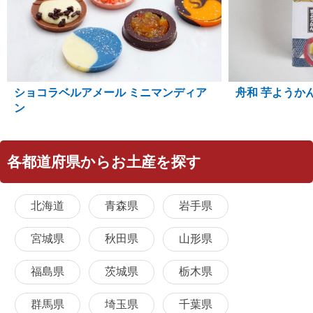
ショコラベルアメール ミニマンディア
舟和 芋ようか
ン
各都道府県からお土産を探す
北海道
青森県
岩手県
宮城県
秋田県
山形県
福島県
茨城県
栃木県
群馬県
埼玉県
千葉県