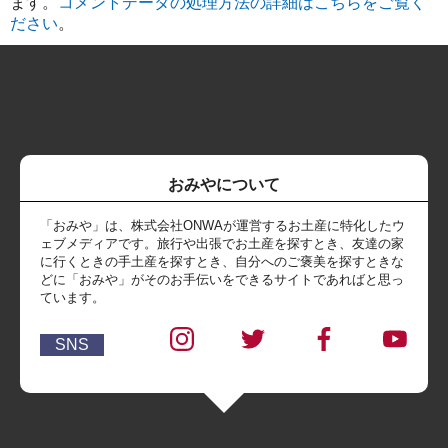
ます。
コメントデータの処理方法の詳細はこちらをご覧く
ださい
。
おみやについて
「おみや」は、株式会社ONWAが運営するお土産に特化したウ
ェブメディアです。旅行や出張でお土産を探すとき、友達の家
に行くときの手土産を探すとき、自分へのご褒美を探すときな
どに「おみや」がそのお手伝いをできるサイトであればと思っ
ています。
SNS