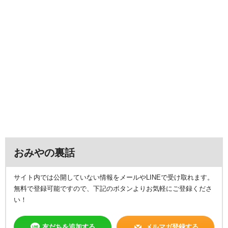
おみやの裏話
サイト内では公開していない情報をメールやLINEで受け取れます。
無料で登録可能ですので、下記のボタンよりお気軽にご登録くださ
い！
友だちを追加する
メルマガ登録する