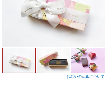
おみやの写真について