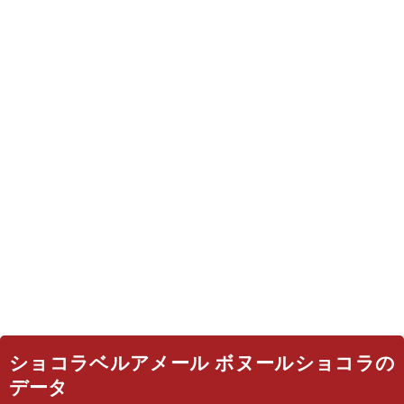
ショコラベルアメール ボヌールショコラの
データ