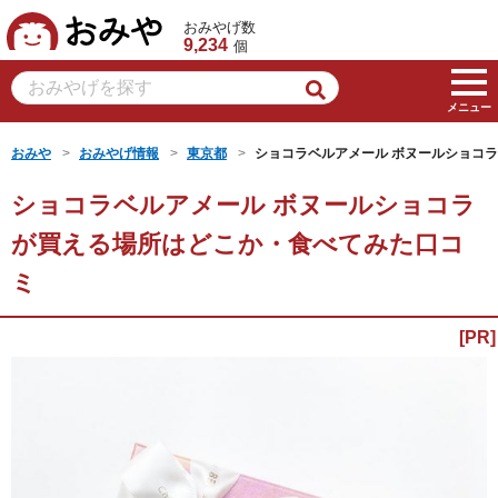
おみや
おみやげ数
9,234
個
メニュー
おみや
おみやげ情報
東京都
ショコラベルアメール ボヌールショコラ
ショコラベルアメール ボヌールショコラ
が買える場所はどこか・食べてみた口コ
ミ