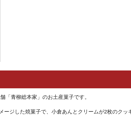
老舗「青柳総本家」のお土産菓子です。
メージした焼菓子で、小倉あんとクリームが2枚のクッ