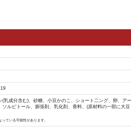
19
ン(乳成分含む)、砂糖、小豆かのこ、ショート二ング、卵、ア
、ソルビトール、膨張剤、乳化剤、香料、(原材料の一部に大豆
なっている可能性があります。