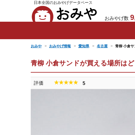
日本全国のおみやげデータベース
おみや
9
おみやげ数
おみや
おみやげ情報
愛知県
名古屋
青柳 小倉サ
青柳 小倉サンドが買える場所は
★★★★★
評価
5