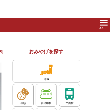
メニュー
おみやげを探す
地域
種類
新幹線駅
主要駅