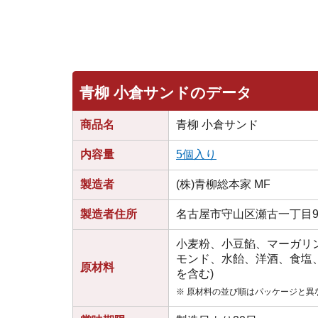
青柳 小倉サンドのデータ
商品名
青柳 小倉サンド
内容量
5個入り
製造者
(株)青柳総本家 MF
製造者住所
名古屋市守山区瀬古一丁目9
小麦粉、小豆餡、マーガリ
モンド、水飴、洋酒、食塩
原材料
を含む)
※ 原材料の並び順はパッケージと異