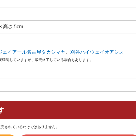
 × 高さ 5cm
ジェイアール名古屋タカシマヤ
、
刈谷ハイウェイオアシス
直接確認していますが、販売終了している場合もあります。
す
販売されているわけではありません。