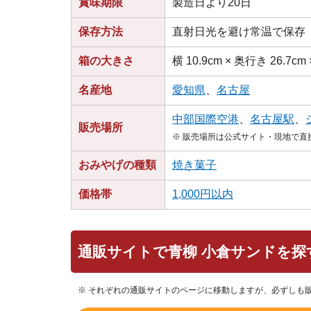
賞味期限
製造日より20日
保存方法
直射日光を避け常温で保存
箱の大きさ
横 10.9cm × 奥行き 26.7cm
名産地
愛知県
、
名古屋
中部国際空港
、
名古屋駅
、
販売場所
※ 販売場所は公式サイト・現地で
おみやげの種類
焼き菓子
価格帯
1,000円以内
通販サイトで青柳 小倉サンドを探
※ それぞれの通販サイトのページに移動しますが、必ずしも