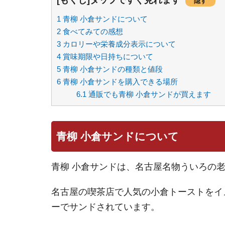
[もくじ]タップですぐ見れます
隠す
1
青柳 小倉サンドについて
2
食べてみての感想
3
カロリーや栄養成分表示について
4
賞味期限や日持ちについて
5
青柳 小倉サンドの種類と値段
6
青柳 小倉サンドを購入できる場所
6.1
通販でも青柳 小倉サンドが買えます
青柳 小倉サンドについて
青柳 小倉サンドは、名古屋名物ういろの
名古屋の喫茶店で人気の小倉トーストをイ
ーでサンドされています。