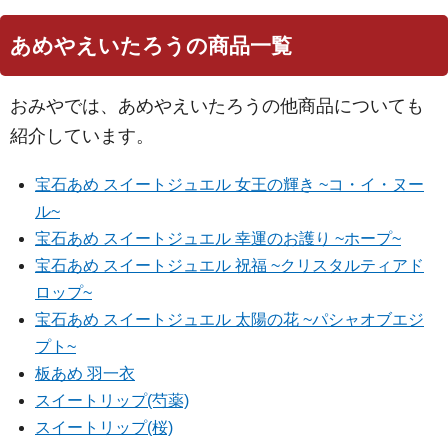
あめやえいたろうの商品一覧
おみやでは、あめやえいたろうの他商品についても
紹介しています。
宝石あめ スイートジュエル 女王の輝き ~コ・イ・ヌー
ル~
宝石あめ スイートジュエル 幸運のお護り ~ホープ~
宝石あめ スイートジュエル 祝福 ~クリスタルティアド
ロップ~
宝石あめ スイートジュエル 太陽の花 ~パシャオブエジ
プト~
板あめ 羽一衣
スイートリップ(芍薬)
スイートリップ(桜)