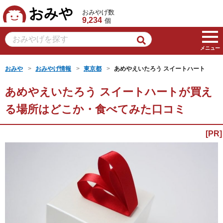
おみや
おみやげ数
9,234
個
メニュー
おみや
おみやげ情報
東京都
あめやえいたろう スイートハート
あめやえいたろう スイートハートが買え
る場所はどこか・食べてみた口コミ