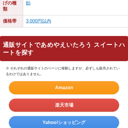
げの種
飴
類
価格帯
3,000円以内
通販サイトであめやえいたろう スイートハ
ートを探す
※ それぞれの通販サイトのページに移動しますが、必ずしも販売されてい
るわけではありません。
Amazon
楽天市場
Yahoo!ショッピング