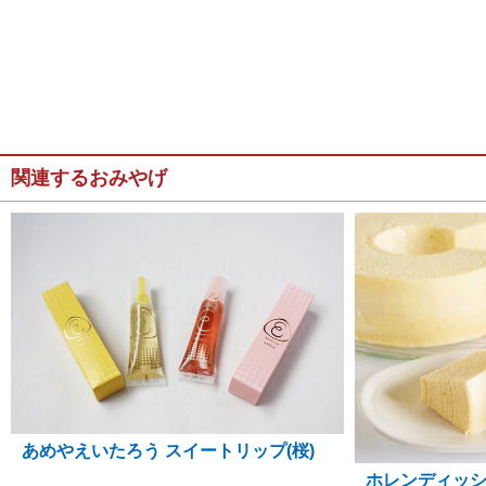
関連するおみやげ
あめやえいたろう スイートリップ(桜)
ホレンディッ