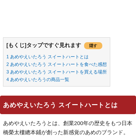
[もくじ]タップですぐ見れます
隠す
1
あめやえいたろう スイートハートとは
2
あめやえいたろう スイートハートを食べた感想
3
あめやえいたろう スイートハートを買える場所
4
あめやえいたろうの商品一覧
あめやえいたろう スイートハートとは
あめやえいたろうとは、創業200年の歴史をもつ日本
橋榮太樓總本鋪が創った新感覚のあめのブランド。