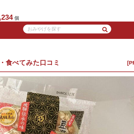
,234
個
か・食べてみた口コミ