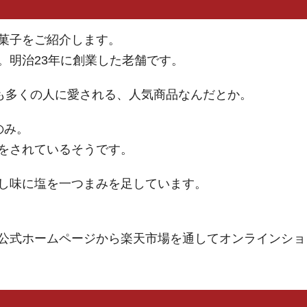
菓子をご紹介します。
。明治23年に創業した老舗です。
今も多くの人に愛される、人気商品なんだとか。
のみ。
をされているそうです。
し味に塩を一つまみを足しています。
公式ホームページから楽天市場を通してオンラインショ