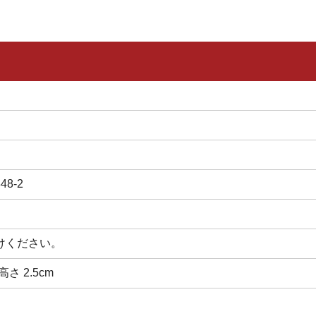
8‐2
けください。
 高さ 2.5cm