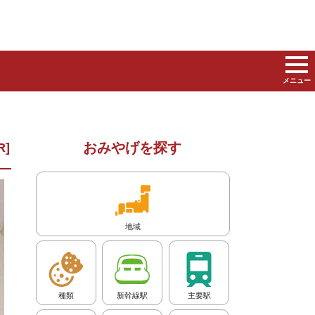
メニュー
おみやげを探す
地域
種類
新幹線駅
主要駅