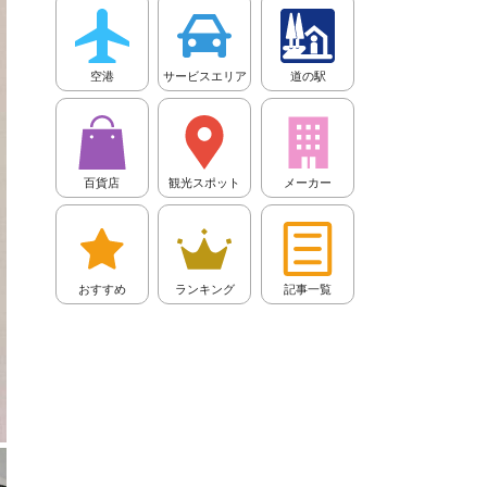
空港
サービスエリア
道の駅
百貨店
観光スポット
メーカー
おすすめ
ランキング
記事一覧