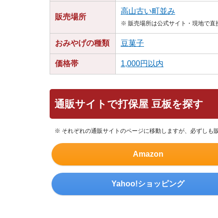
高山古い町並み
販売場所
※ 販売場所は公式サイト・現地で
おみやげの種類
豆菓子
価格帯
1,000円以内
通販サイトで打保屋 豆板を探す
※ それぞれの通販サイトのページに移動しますが、必ずしも
Amazon
Yahoo!ショッピング