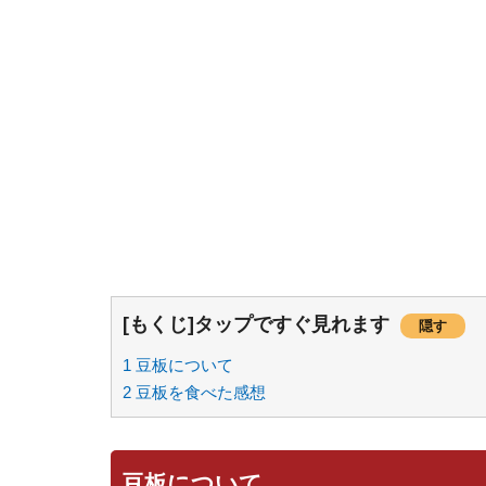
[もくじ]タップですぐ見れます
隠す
1
豆板について
2
豆板を食べた感想
豆板について