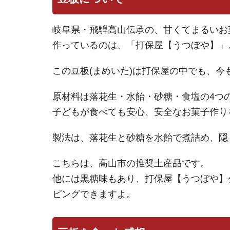
岐阜県・飛騨高山伝承の、甘くてまるいお
作っているのは、「打保屋【うつぼや】」
この豆板(まめいた)は打保屋の中でも、
原材料は落花生・水飴・砂糖・食塩の4つ
子どもが食べても安心、安全なお菓子作り
製法は、落花生と砂糖を水飴で煮詰め、隠
こちらは、高山市の推奨土産品です。
他には黒糖味もあり、打保屋【うつぼや】
ピングできますよ。