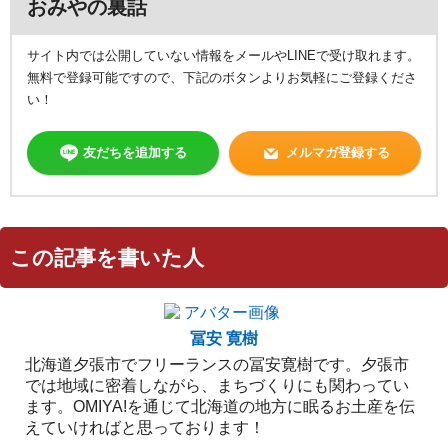
おみやの裏話
サイト内では公開していない情報をメールやLINEで受け取れます。
無料で登録可能ですので、下記のボタンよりお気軽にご登録くださ
い！
友だちを追加する
メルマガ登録する
この記事を書いた人
冨安 寛樹
北海道夕張市でフリーランスの冨安寛樹です。夕張市
では地域に密着しながら、まちづくりにも関わってい
ます。OMIYA!を通じて北海道の地方に眠るお土産を伝
えていければと思っております！