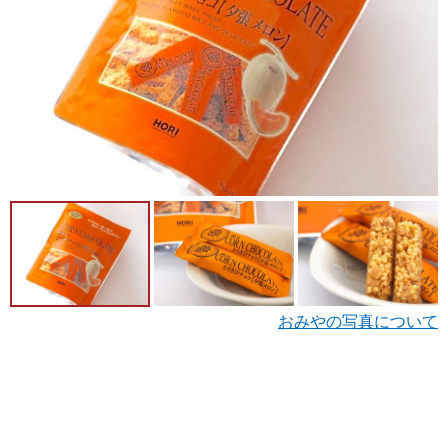
おみやの写真について