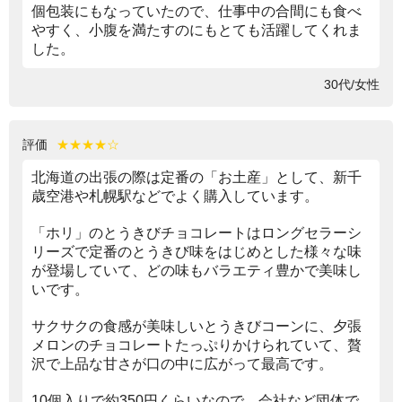
個包装にもなっていたので、仕事中の合間にも食べ
やすく、小腹を満たすのにもとても活躍してくれま
した。
30代/女性
評価
★★★★☆
北海道の出張の際は定番の「お土産」として、新千
歳空港や札幌駅などでよく購入しています。
「ホリ」のとうきびチョコレートはロングセラーシ
リーズで定番のとうきび味をはじめとした様々な味
が登場していて、どの味もバラエティ豊かで美味し
いです。
サクサクの食感が美味しいとうきびコーンに、夕張
メロンのチョコレートたっぷりかけられていて、贅
沢で上品な甘さが口の中に広がって最高です。
10個入りで約350円くらいなので、会社など団体で