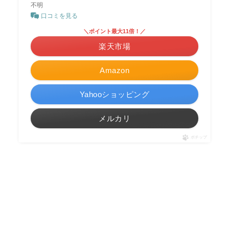
不明
口コミを見る
＼ポイント最大11倍！／
楽天市場
Amazon
Yahooショッピング
メルカリ
ポチップ