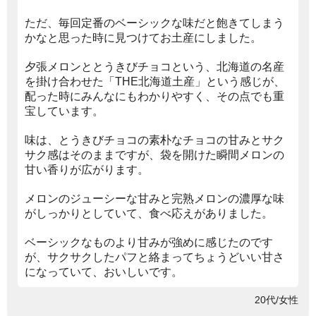
ただ、毎回定番のベーシックな味だと飽きてしまう
かなと思った時に見つけてお土産にしました。
夕張メロンととうきびチョコという、北海道の名産
を掛け合わせた「THE北海道土産」という感じが、
配った時にみんなにもわかりやすく、その点でも重
宝しています。
味は、とうきびチョコの素朴なチョコの甘みとサク
サク感はそのままですが、袋を開けた瞬間メロンの
甘い香りが広がります。
メロンのジューシーな甘みと完熟メロンの濃厚な味
がしっかりとしていて、食べ応えがありました。
ベーシックなものより甘みが強めに感じたのです
が、サクサクしたパフと絡まってちょうどいい甘さ
になっていて、おいしいです。
20代/女性