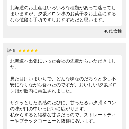
北海道のお土産はいろいろな種類があって迷ってし
まいますが、夕張メロン味のお菓子をお土産にする
なら値段も手頃ですしおすすめだと思います。
40代/女性
評価
★★★★★
北海道へ出張にいった会社の先輩からいただきまし
た。
見た目はいまいちで、どんな味なのだろうと少し不
安になりながら食べたのですが、おいしい!夕張メロ
ン畑が脳内に再生されました。
ザクッとした食感のたびに、甘ったるい夕張メロン
の味が口の中いっぱいに広がります。
私からすると結構な甘さだっので、ストレートティ
ーやブラックコーヒーと抜群にあいます。