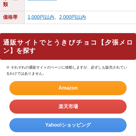
類
価格帯
1,000円以内
、
2,000円以内
通販サイトでとうきびチョコ【夕張メロ
ン】を探す
※ それぞれの通販サイトのページに移動しますが、必ずしも販売されてい
るわけではありません。
Amazon
楽天市場
Yahoo!ショッピング