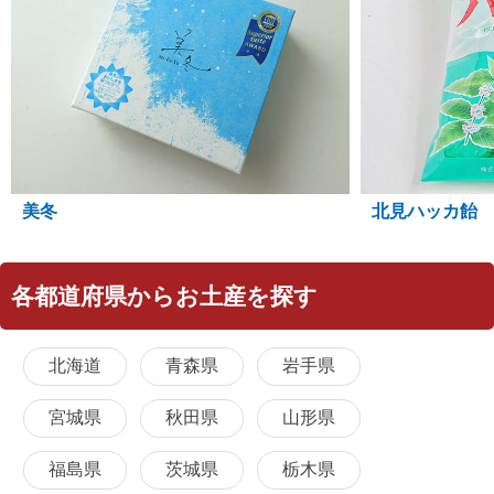
美冬
北見ハッカ飴
各都道府県からお土産を探す
北海道
青森県
岩手県
宮城県
秋田県
山形県
福島県
茨城県
栃木県