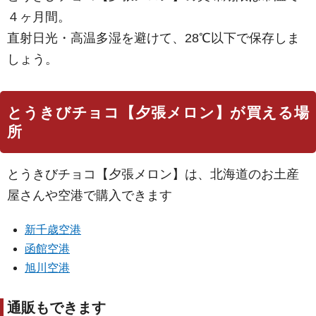
４ヶ月間。
直射日光・高温多湿を避けて、28℃以下で保存しま
しょう。
とうきびチョコ【夕張メロン】が買える場
所
とうきびチョコ【夕張メロン】は、北海道のお土産
屋さんや空港で購入できます
新千歳空港
函館空港
旭川空港
通販もできます