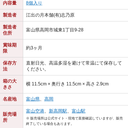
内容量
8個入り
製造者
江出の月本舗(有)志乃原
製造者
富山県高岡市城東1丁目9-28
住所
賞味期
約3ヶ月
限
保存方
直射日光、高温多湿を避けて常温にて保存して
法
ください。
箱の大
横 11.5cm × 奥行き 11.5cm × 高さ 2.9cm
きさ
名産地
富山県
、
高岡
富山空港
、
新高岡駅
、
富山駅
販売場
※ 販売場所は公式サイト・現地で直接確認していますが、販売
所
終了している場合もあります。