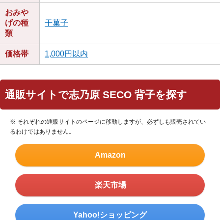
おみや
げの種
干菓子
類
価格帯
1,000円以内
通販サイトで志乃原 SECO 背子を探す
※ それぞれの通販サイトのページに移動しますが、必ずしも販売されてい
るわけではありません。
Amazon
楽天市場
Yahoo!ショッピング