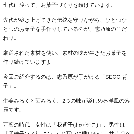
七代に渡って、お菓子づくりを続けています。
先代が築き上げてきた伝統を守りながら、ひとつひ
とつのお菓子を手作りしているのが、志乃原のこだ
わり。
厳選された素材を使い、素材の味が生きたお菓子を
作り続けていますよ。
今回ご紹介するのは、志乃原が手がける「SECO 背
子」。
生姜みるくと苺みるく、2つの味が楽しめる洋風の落
雁です。
万葉の時代、女性は「我背子(わがせこ)」、男性は
「我妹子(わがもこ)」とお互いに呼びかけ、甘く切な