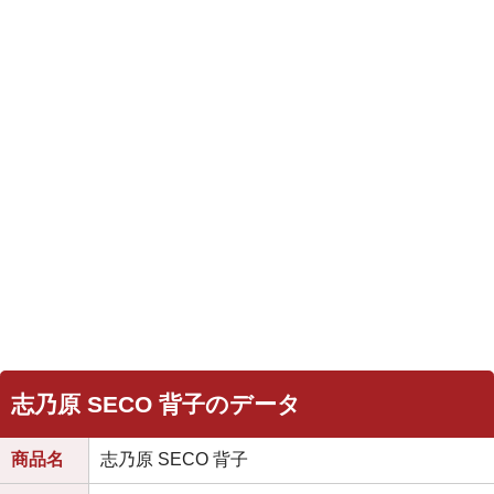
志乃原 SECO 背子のデータ
商品名
志乃原 SECO 背子