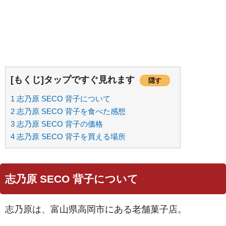
[もくじ]タップですぐ見れます
隠す
1
志乃原 SECO 背子について
2
志乃原 SECO 背子を食べた感想
3
志乃原 SECO 背子の価格
4
志乃原 SECO 背子を買える場所
志乃原 SECO 背子について
志乃原は、富山県高岡市にある老舗菓子店。