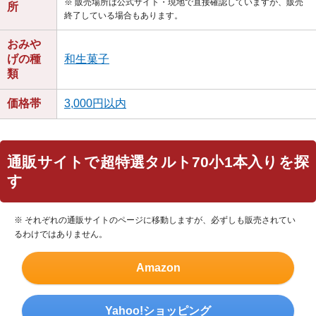
※ 販売場所は公式サイト・現地で直接確認していますが、販売
所
終了している場合もあります。
おみや
げの種
和生菓子
類
価格帯
3,000円以内
通販サイトで超特選タルト70小1本入りを探
す
※ それぞれの通販サイトのページに移動しますが、必ずしも販売されてい
るわけではありません。
Amazon
Yahoo!ショッピング