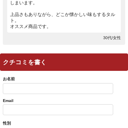
しまいます。
上品さもありながら、どこか懐かしい味もするタル
ト。
オススメ商品です。
30代/女性
クチコミを書く
お名前
Email
性別