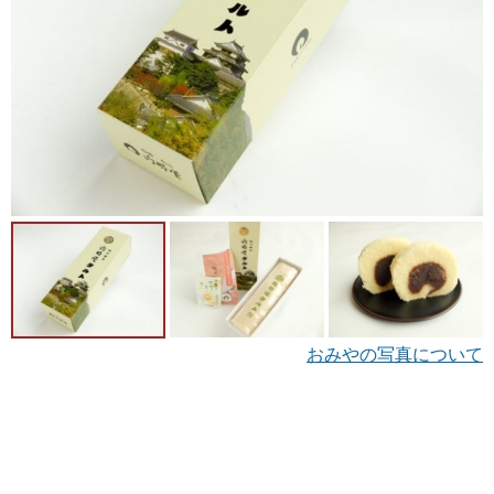
おみやの写真について