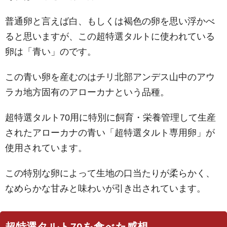
普通卵と言えば白、もしくは褐色の卵を思い浮かべ
ると思いますが、この超特選タルトに使われている
卵は「青い」のです。
この青い卵を産むのはチリ北部アンデス山中のアウ
ラカ地方固有のアローカナという品種。
超特選タルト70用に特別に飼育・栄養管理して生産
されたアローカナの青い「超特選タルト専用卵」が
使用されています。
この特別な卵によって生地の口当たりが柔らかく、
なめらかな甘みと味わいが引き出されています。
超特選タルト70を食べた感想