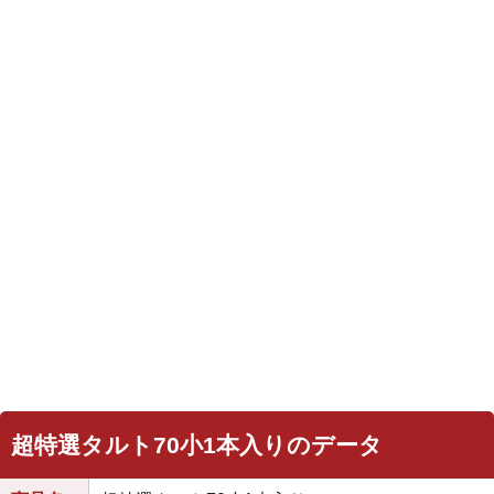
超特選タルト70小1本入りのデータ