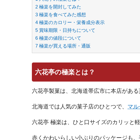
2
極楽を開封してみた
3
極楽を食べてみた感想
4
極楽のカロリー・栄養成分表示
5
賞味期限・日持ちについて
6
極楽の値段について
7
極楽が買える場所・通販
六花亭の極楽とは？
六花亭製菓は、北海道帯広市に本店がある
北海道では人気の菓子店のひとつで、
マル
六花亭 極楽は、ひと口サイズのカリッと
赤くかわいらしい小ぶりのパッケージも、