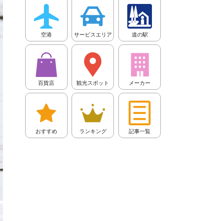
空港
サービスエリア
道の駅
百貨店
観光スポット
メーカー
おすすめ
ランキング
記事一覧