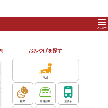
メニュー
おみやげを探す
地域
種類
新幹線駅
主要駅