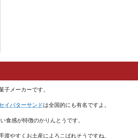
菓子メーカーです。
セイバターサンド
は全国的にも有名ですよ。
軽い食感が特徴のかりんとうです。
手渡やすくお土産によろこばれそうですね。