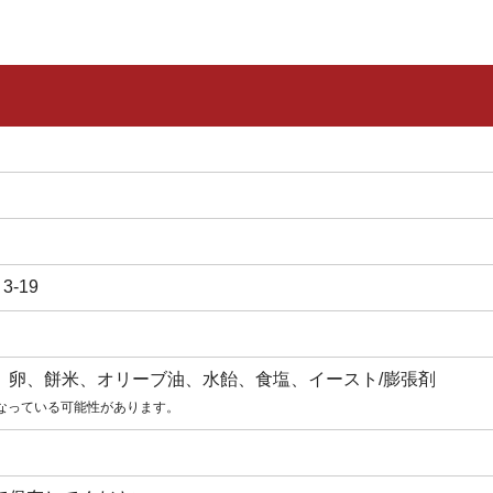
-19
、卵、餅米、オリーブ油、水飴、食塩、イースト/膨張剤
なっている可能性があります。