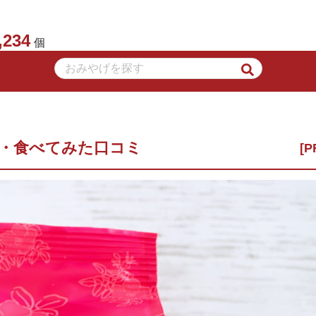
,234
個
か・食べてみた口コミ