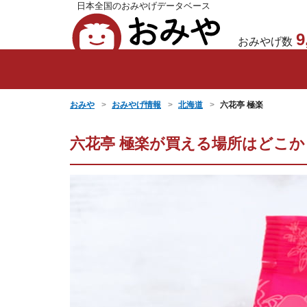
日本全国のおみやげデータベース
おみや
9
おみやげ数
おみや
おみやげ情報
北海道
六花亭 極楽
六花亭 極楽が買える場所はどこ