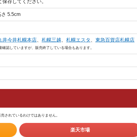
て保存してください。
高さ 5.5cm
丸井今井札幌本店
、
札幌三越
、
札幌エスタ
、
東急百貨店札幌店
直接確認していますが、販売終了している場合もあります。
販売されているわけではありません。
楽天市場