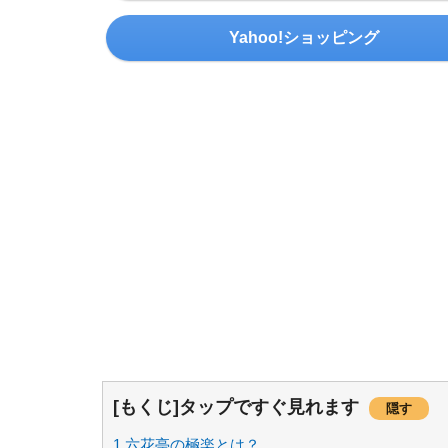
Yahoo!ショッピング
[もくじ]タップですぐ見れます
隠す
1
六花亭の極楽とは？