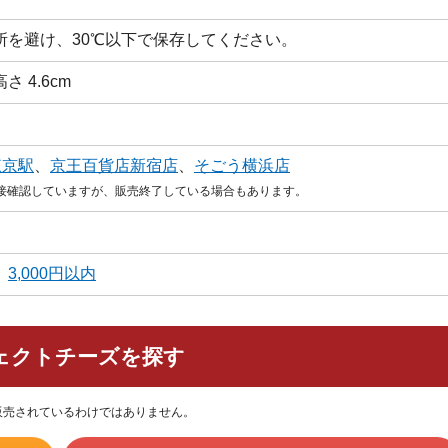
所を避け、30℃以下で保存してください。
高さ 4.6cm
東京駅
、
京王百貨店新宿店
、
そごう横浜店
直接確認していますが、販売終了している場合もあります。
、
3,000円以内
ェクトチーズを探す
販売されているわけではありません。