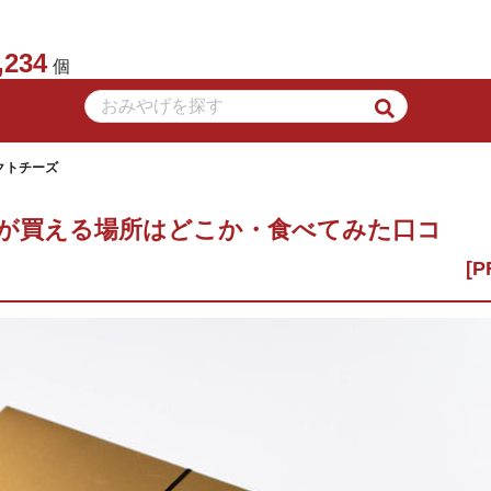
,234
個
クトチーズ
が買える場所はどこか・食べてみた口コ