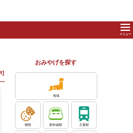
メニュー
おみやげを探す
地域
種類
新幹線駅
主要駅