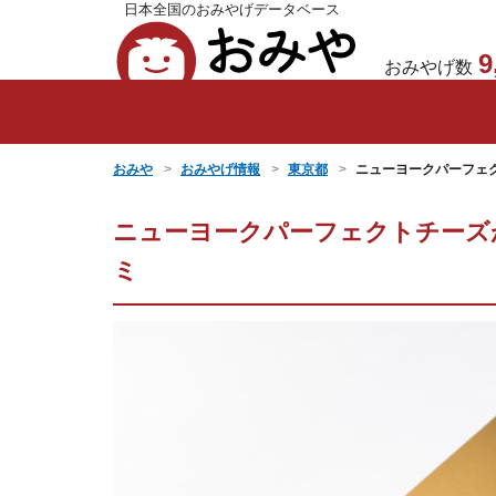
日本全国のおみやげデータベース
おみや
9
おみやげ数
おみや
おみやげ情報
東京都
ニューヨークパーフェ
ニューヨークパーフェクトチーズ
ミ