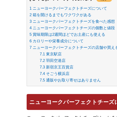
1
ニューヨークパーフェクトチーズについて
2
箱を開けるまでもワクワクがある
3
ニューヨークパーフェクトチーズを食べた感想
4
ニューヨークパーフェクトチーズの個数と値段
5
賞味期限は2週間ほどでお土産にも使える
6
カロリーや栄養成分について
7
ニューヨークパーフェクトチーズの店舗や買え
7.1
東京駅店
7.2
羽田空港店
7.3
新宿京王百貨店
7.4
そごう横浜店
7.5
通販やお取り寄せはありません
ニューヨークパーフェクトチーズ