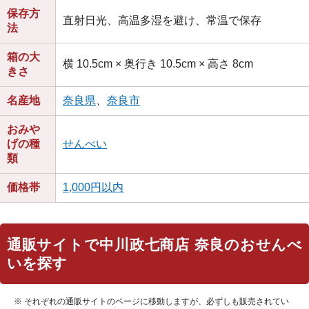
保存方
直射日光、高温多湿を避け、常温で保存
法
箱の大
横 10.5cm × 奥行き 10.5cm × 高さ 8cm
きさ
名産地
奈良県
、
奈良市
おみや
げの種
せんべい
類
価格帯
1,000円以内
通販サイトで中川政七商店 奈良のおせんべ
いを探す
※ それぞれの通販サイトのページに移動しますが、必ずしも販売されてい