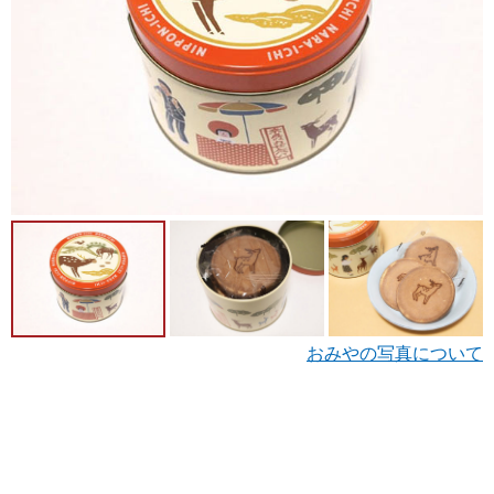
おみやの写真について