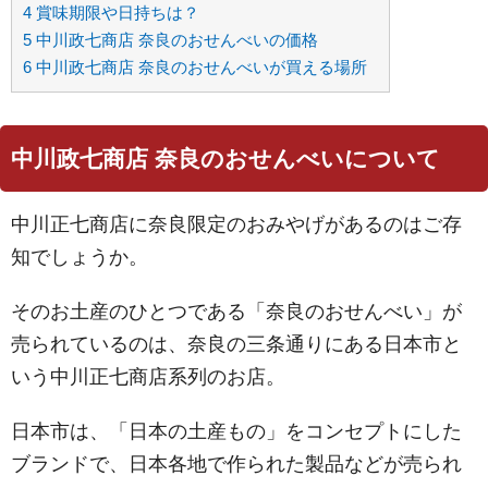
4
賞味期限や日持ちは？
5
中川政七商店 奈良のおせんべいの価格
6
中川政七商店 奈良のおせんべいが買える場所
中川政七商店 奈良のおせんべいについて
中川正七商店に奈良限定のおみやげがあるのはご存
知でしょうか。
そのお土産のひとつである「奈良のおせんべい」が
売られているのは、奈良の三条通りにある日本市と
いう中川正七商店系列のお店。
日本市は、「日本の土産もの」をコンセプトにした
ブランドで、日本各地で作られた製品などが売られ