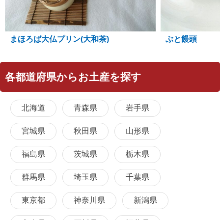
まほろば大仏プリン(大和茶)
ぶと饅頭
各都道府県からお土産を探す
北海道
青森県
岩手県
宮城県
秋田県
山形県
福島県
茨城県
栃木県
群馬県
埼玉県
千葉県
東京都
神奈川県
新潟県