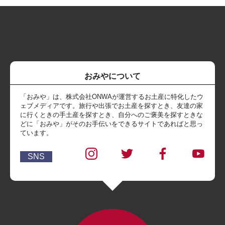
おみやについて
「おみや」は、株式会社ONWAが運営するお土産に特化したウ
ェブメディアです。旅行や出張でお土産を探すとき、友達の家
に行くときの手土産を探すとき、自分へのご褒美を探すときな
どに「おみや」がそのお手伝いをできるサイトであればと思っ
ています。
SNS