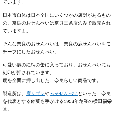
ています。
日本市自体は日本全国にいくつかの店舗があるもの
の、奈良のおせんべいは奈良三条店のみで販売され
ていますよ。
そんな奈良のおせんべいは、奈良の鹿せんべいをモ
チーフにしたおせんべい。
可愛い鹿の絵柄の缶に入っており、おせんべいにも
刻印が押されています。
鹿を全面に押し出した、奈良らしい商品です。
製造所は、
鹿サブレ
や
みそせんべい
といった、奈良
を代表とする銘菓も手がける1953年創業の横田福栄
堂。