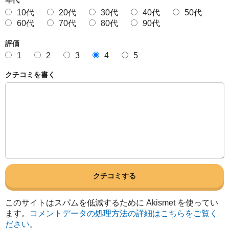
年代
10代
20代
30代
40代
50代
60代
70代
80代
90代
評価
1
2
3
4
5
クチコミを書く
このサイトはスパムを低減するために Akismet を使ってい
ます。
コメントデータの処理方法の詳細はこちらをご覧く
ださい
。