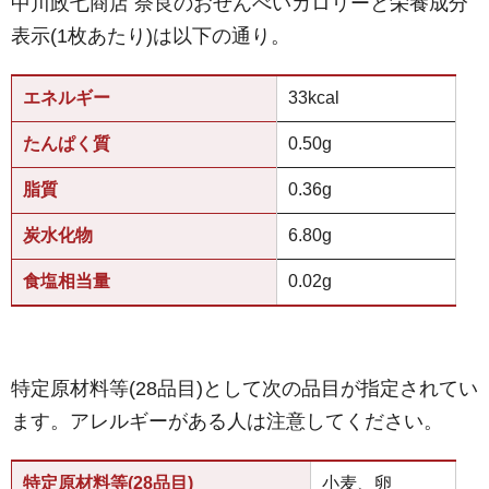
中川政七商店 奈良のおせんべいカロリーと栄養成分
表示(1枚あたり)は以下の通り。
エネルギー
33kcal
たんぱく質
0.50g
脂質
0.36g
炭水化物
6.80g
食塩相当量
0.02g
特定原材料等(28品目)として次の品目が指定されてい
ます。アレルギーがある人は注意してください。
特定原材料等(28品目)
小麦、卵