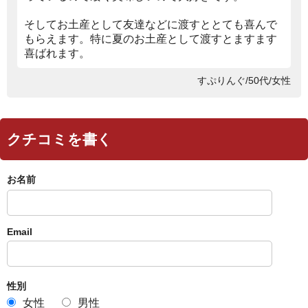
そしてお土産として友達などに渡すととても喜んで
もらえます。特に夏のお土産として渡すとますます
喜ばれます。
すぷりんぐ/50代/女性
クチコミを書く
お名前
Email
性別
女性
男性