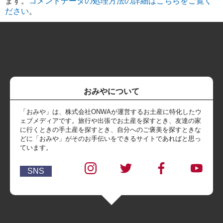
ます。
コメントデータの処理方法の詳細はこちらをご覧く
ださい
。
おみやについて
「おみや」は、株式会社ONWAが運営するお土産に特化したウ
ェブメディアです。旅行や出張でお土産を探すとき、友達の家
に行くときの手土産を探すとき、自分へのご褒美を探すときな
どに「おみや」がそのお手伝いをできるサイトであればと思っ
ています。
SNS