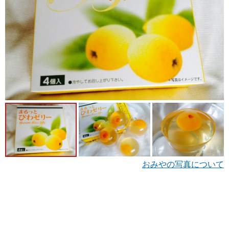
おみやの写真について