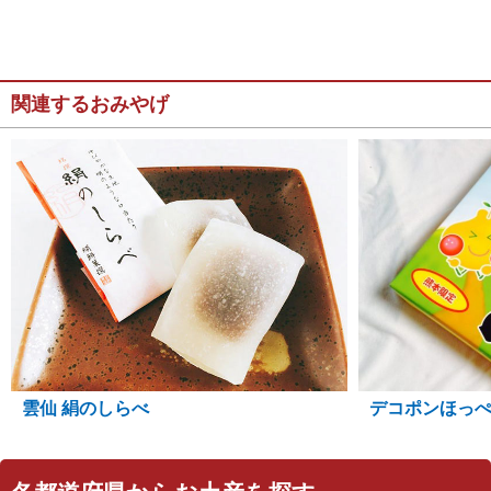
関連するおみやげ
雲仙 絹のしらべ
デコポンほっ