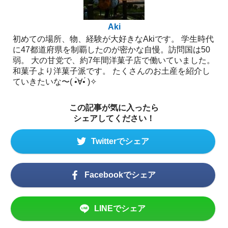
Aki
初めての場所、物、経験が大好きなAkiです。 学生時代
に47都道府県を制覇したのが密かな自慢。訪問国は50
弱。 大の甘党で、約7年間洋菓子店で働いていました。
和菓子より洋菓子派です。 たくさんのお土産を紹介し
ていきたいな〜( •̀∀︎•́ )✧︎
この記事が気に入ったら
シェアしてください！
Twitterでシェア
Facebookでシェア
LINEでシェア