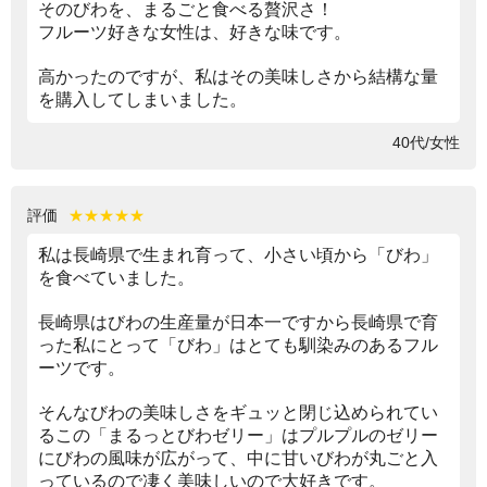
そのびわを、まるごと食べる贅沢さ！
フルーツ好きな女性は、好きな味です。
高かったのですが、私はその美味しさから結構な量
を購入してしまいました。
40代/女性
評価
★★★★★
私は長崎県で生まれ育って、小さい頃から「びわ」
を食べていました。
長崎県はびわの生産量が日本一ですから長崎県で育
った私にとって「びわ」はとても馴染みのあるフル
ーツです。
そんなびわの美味しさをギュッと閉じ込められてい
るこの「まるっとびわゼリー」はプルプルのゼリー
にびわの風味が広がって、中に甘いびわが丸ごと入
っているので凄く美味しいので大好きです。