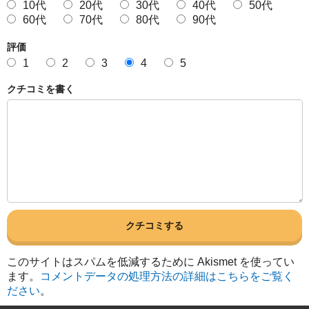
10代
20代
30代
40代
50代
60代
70代
80代
90代
評価
1
2
3
4
5
クチコミを書く
このサイトはスパムを低減するために Akismet を使ってい
ます。
コメントデータの処理方法の詳細はこちらをご覧く
ださい
。