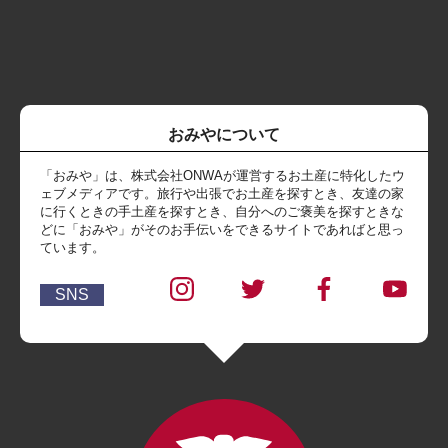
おみやについて
「おみや」は、株式会社ONWAが運営するお土産に特化したウ
ェブメディアです。旅行や出張でお土産を探すとき、友達の家
に行くときの手土産を探すとき、自分へのご褒美を探すときな
どに「おみや」がそのお手伝いをできるサイトであればと思っ
ています。
SNS