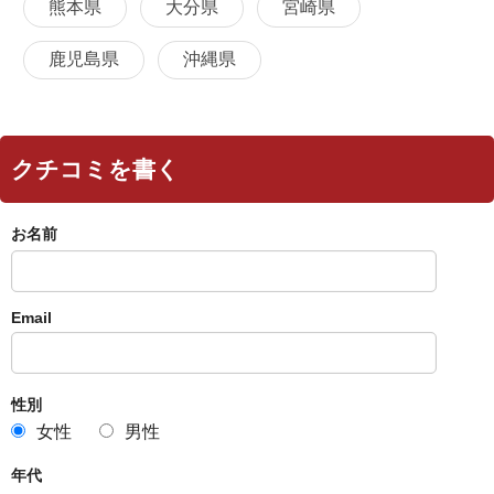
熊本県
大分県
宮崎県
鹿児島県
沖縄県
クチコミを書く
お名前
Email
性別
女性
男性
年代