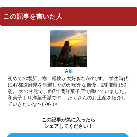
この記事を書いた人
Aki
初めての場所、物、経験が大好きなAkiです。 学生時代
に47都道府県を制覇したのが密かな自慢。訪問国は50
弱。 大の甘党で、約7年間洋菓子店で働いていました。
和菓子より洋菓子派です。 たくさんのお土産を紹介し
ていきたいな〜( •̀∀︎•́ )✧︎
この記事が気に入ったら
シェアしてください！