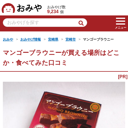
おみや
おみやげ数
9,234
個
メニュー
おみや
おみやげ情報
宮崎県
宮崎市
マンゴーブラウニー
マンゴーブラウニーが買える場所はどこ
か・食べてみた口コミ