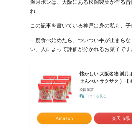
満月ポンは、大阪にある松岡製菓が作る昔
ね。
この記事を書いている神戸出身の私も、子
一度食べ始めたら、ついつい手が止まらな
い、人によって評価が分かれるお菓子です
懐かしい 大阪名物 満月ポ
せんべい サクサク ）【 
松岡製菓
口コミを見る
Amazon
楽天市場