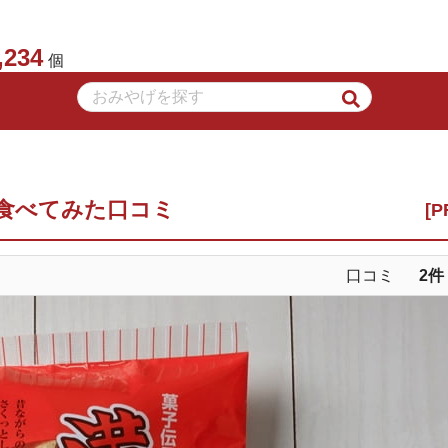
,234
個
食べてみた口コミ
口コミ
2
件