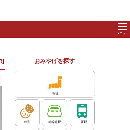
メニュー
おみやげを探す
地域
種類
新幹線駅
主要駅