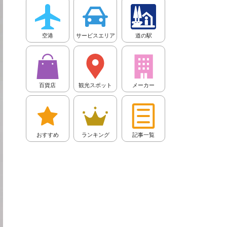
空港
サービスエリア
道の駅
百貨店
観光スポット
メーカー
おすすめ
ランキング
記事一覧