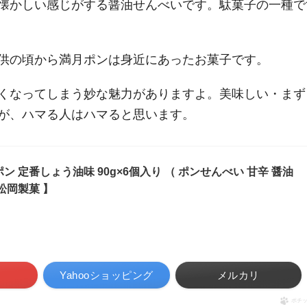
懐かしい感じがする醤油せんべいです。駄菓子の一種で
供の頃から満月ポンは身近にあったお菓子です。
くなってしまう妙な魅力がありますよ。美味しい・まず
が、ハマる人はハマると思います。
ン 定番しょう油味 90g×6個入り （ ポンせんべい 甘辛 醤油
松岡製菓 】
Yahooショッピング
メルカリ
ポチ