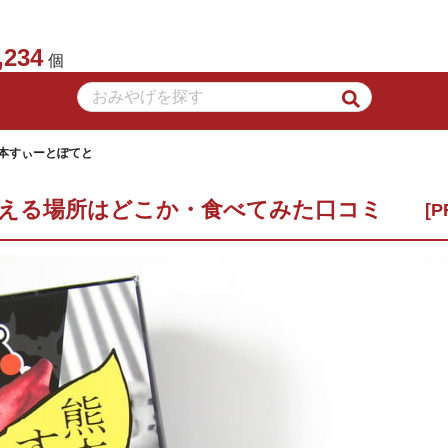
,234
個
熊本すぃーとぽてと
買える場所はどこか・食べてみた口コミ