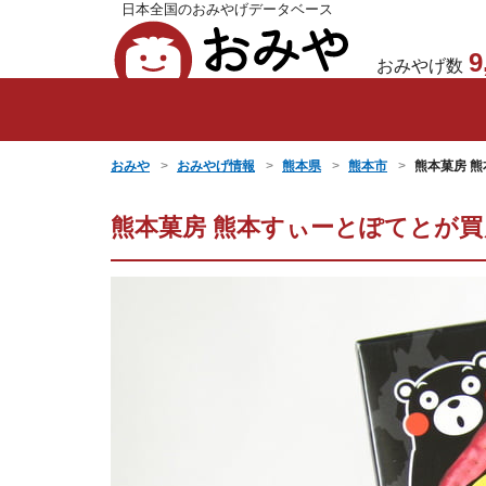
日本全国のおみやげデータベース
おみや
9
おみやげ数
おみや
おみやげ情報
熊本県
熊本市
熊本菓房 
熊本菓房 熊本すぃーとぽてとが