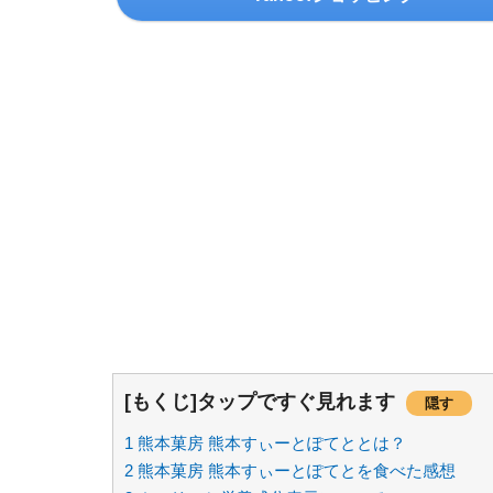
[もくじ]タップですぐ見れます
隠す
1
熊本菓房 熊本すぃーとぽてととは？
2
熊本菓房 熊本すぃーとぽてとを食べた感想