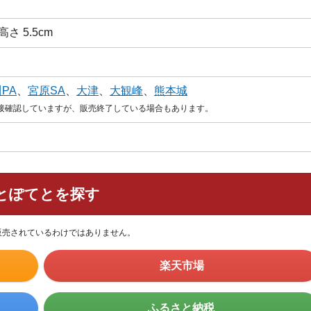
 高さ 5.5cm
PA
、
宮原SA
、
大津
、
大観峰
、
熊本城
直接確認していますが、販売終了している場合もあります。
とぽてとを探す
販売されているわけではありません。
楽天市場
ふるさと納税