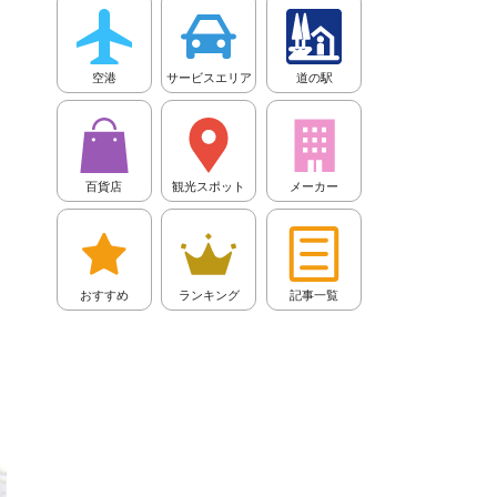
空港
サービスエリア
道の駅
百貨店
観光スポット
メーカー
おすすめ
ランキング
記事一覧