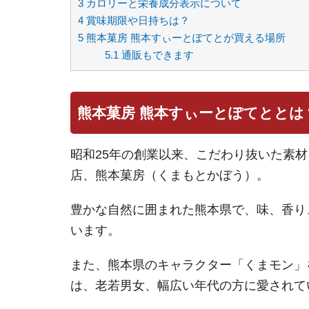
3
カロリーと栄養成分表示について
4
賞味期限や日持ちは？
5
熊本菓房 熊本すぃーとぽてとが買える場所
5.1
通販もできます
熊本菓房 熊本すぃーとぽてととは
昭和25年の創業以来、こだわり抜いた素
店、熊本菓房（くまもとかぼう）。
豊かな自然に囲まれた熊本県で、味、香り
います。
また、熊本県のキャラクター「くまモン」
は、老若男女、幅広い年代の方に愛されて