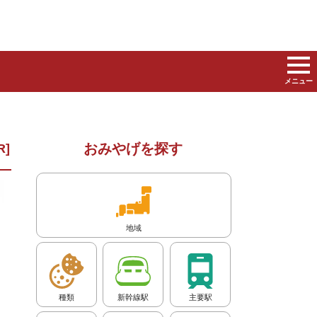
メニュー
おみやげを探す
地域
種類
新幹線駅
主要駅