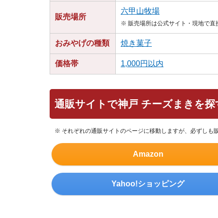
六甲山牧場
販売場所
※ 販売場所は公式サイト・現地で
おみやげの種類
焼き菓子
価格帯
1,000円以内
通販サイトで神戸 チーズまきを探
※ それぞれの通販サイトのページに移動しますが、必ずしも
Amazon
Yahoo!ショッピング