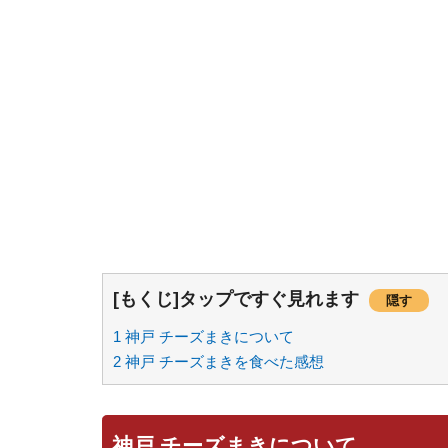
[もくじ]タップですぐ見れます
隠す
1
神戸 チーズまきについて
2
神戸 チーズまきを食べた感想
神戸 チーズまきについて