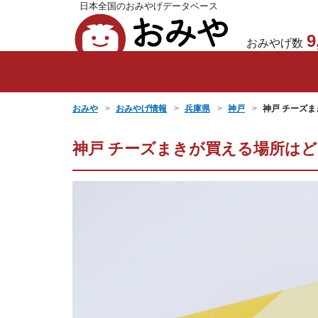
日本全国のおみやげデータベース
おみや
9
おみやげ数
おみや
おみやげ情報
兵庫県
神戸
神戸 チーズま
神戸 チーズまきが買える場所は