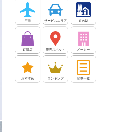
空港
サービスエリア
道の駅
百貨店
観光スポット
メーカー
おすすめ
ランキング
記事一覧