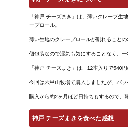
「神戸 チーズまき」は、薄いクレープ生
ープロール。
薄い生地のクレープロールが割れることの
個包装なので湿気も気にすることなく、一
「神戸 チーズまき」は、12本入りで540
今回は六甲山牧場で購入しましたが、パッ
購入から約2ヶ月ほど日持ちもするので、
神戸 チーズまきを食べた感想