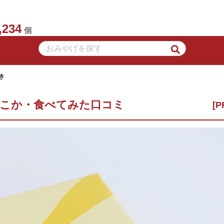
,234
個
き
どこか・食べてみた口コミ