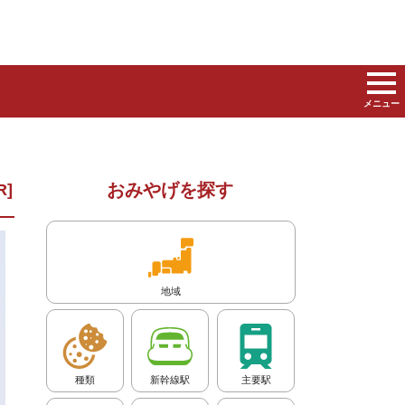
メニュー
おみやげを探す
地域
種類
新幹線駅
主要駅